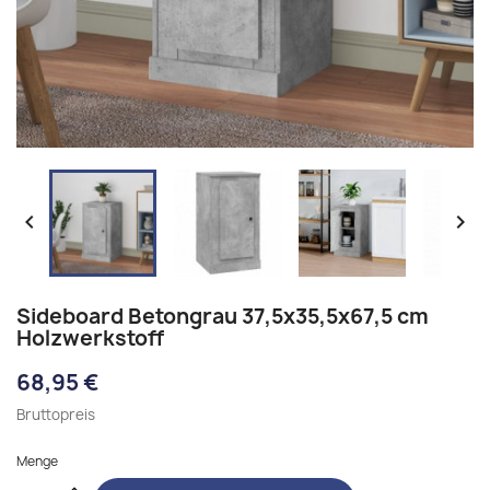


Sideboard Betongrau 37,5x35,5x67,5 cm
Holzwerkstoff
68,95 €
Bruttopreis
Menge