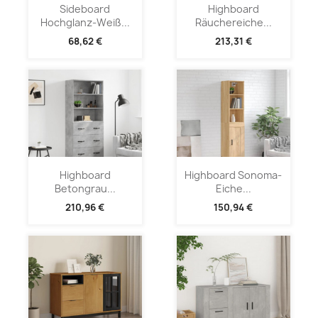
Sideboard
Highboard
Hochglanz-Weiß...
Räuchereiche...
68,62 €
213,31 €
Highboard
Highboard Sonoma-
Betongrau...
Eiche...
210,96 €
150,94 €