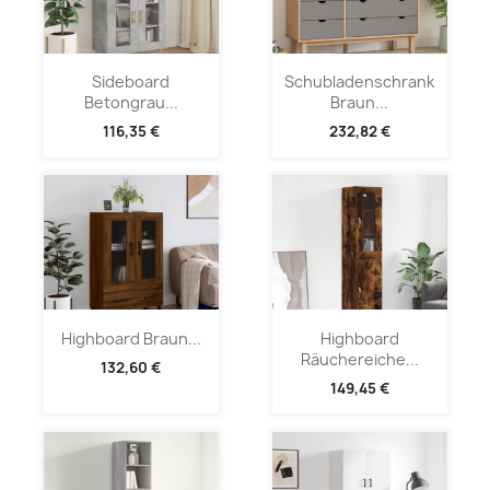
Sideboard
Schubladenschrank
Betongrau...
Braun...
116,35 €
232,82 €
Highboard Braun...
Highboard
Räuchereiche...
132,60 €
149,45 €