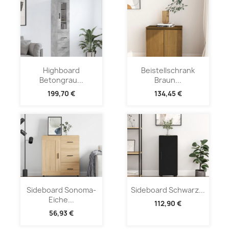
Highboard
Beistellschrank
Betongrau...
Braun...
199,70 €
134,45 €
Sideboard Sonoma-
Sideboard Schwarz...
Eiche...
112,90 €
56,93 €