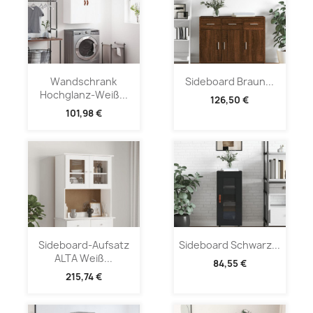
Wandschrank
Sideboard Braun...
Hochglanz-Weiß...
126,50 €
101,98 €
Sideboard-Aufsatz
Sideboard Schwarz...
ALTA Weiß...
84,55 €
215,74 €