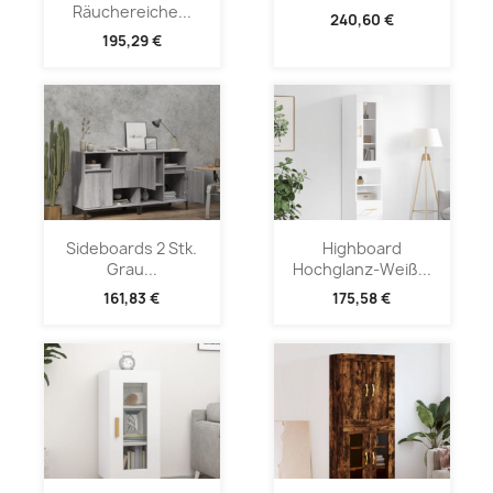
Räuchereiche...
240,60 €
195,29 €
Sideboards 2 Stk.
Highboard
Grau...
Hochglanz-Weiß...
161,83 €
175,58 €