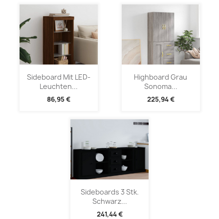
Sideboard Mit LED-
Highboard Grau
Leuchten...
Sonoma...
86,95 €
225,94 €
Sideboards 3 Stk.
Schwarz...
241,44 €