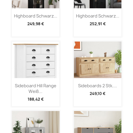
Highboard Schwarz...
Highboard Schwarz...
249,98 €
252,91 €
Sideboard Hill Range
Sideboards 2 Stk....
Weiß...
249,10 €
188,42 €