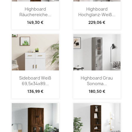
Highboard
Highboard
Räuchereiche...
Hochglanz-Weiß...
149,30 €
229,06 €
Sideboard Weiß
Highboard Grau
69,5x34x89...
Sonoma...
136,99 €
180,50 €