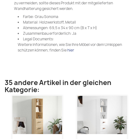
zu vermeiden, sollte dieses Produkt mit der mitgelieferten
Wandhalterung gesichert werden.
Farbe: Grau Sonoma
Material: Holzwerkstoff, Metall
Abmessungen: 69,5 x 34 x 90 cm (B x T x H)
Zusammenbau erforderlich: Ja
Legal Documents:
Weitere Informationen, wie Sie Ihre Möbel vor dem Umkippen
schützen können; finden Sie
hier
35 andere Artikel in der gleichen
Kategorie: