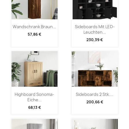
Wandschrank Braun...
Sideboards Mit LED-
Leuchten...
57,86 €
230,39 €
Highboard Sonoma-
Sideboards 2 Stk....
Eiche...
200,66 €
68,13 €