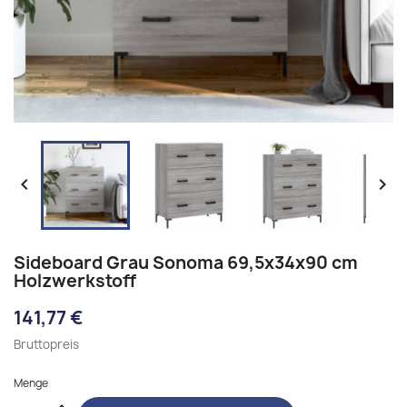


Sideboard Grau Sonoma 69,5x34x90 cm
Holzwerkstoff
141,77 €
Bruttopreis
Menge