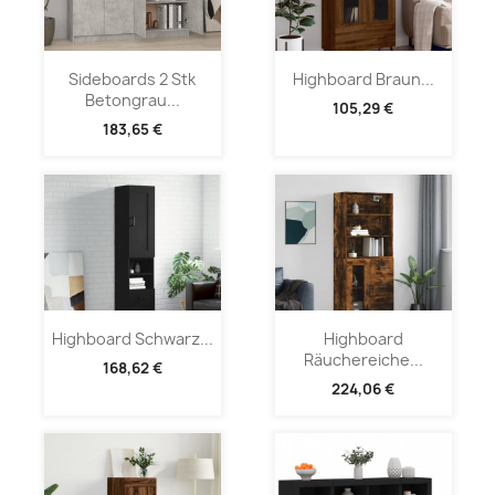
Sideboards 2 Stk
Highboard Braun...
Betongrau...
105,29 €
183,65 €
Highboard Schwarz...
Highboard
Räuchereiche...
168,62 €
224,06 €