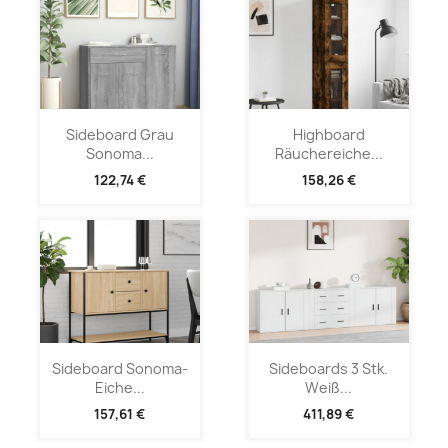
Sideboard Grau
Highboard
Sonoma...
Räuchereiche...
122,74 €
158,26 €
Sideboard Sonoma-
Sideboards 3 Stk.
Eiche...
Weiß...
157,61 €
411,89 €