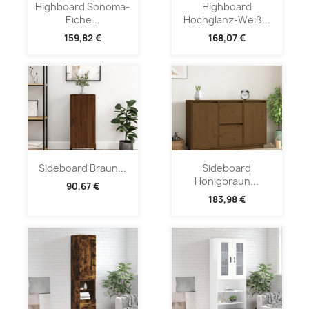
Highboard Sonoma-
Highboard
Eiche...
Hochglanz-Weiß...
159,82 €
168,07 €
Sideboard Braun...
Sideboard
Honigbraun...
90,67 €
183,98 €