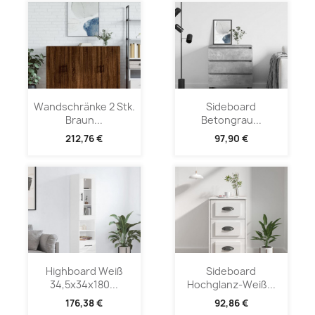
Wandschränke 2 Stk.
Sideboard
Braun...
Betongrau...
212,76 €
97,90 €
Highboard Weiß
Sideboard
34,5x34x180...
Hochglanz-Weiß...
176,38 €
92,86 €