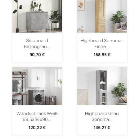
Sideboard
Highboard Sonoma-
Betongrau...
Eiche...
90,70 €
158,95 €
Wandschrank Weiß
Highboard Grau
69,5x34x90...
Sonoma...
120,22 €
136,27 €