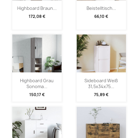
Highboard Braun...
Beistelltisch...
172,08 €
66,10 €
Highboard Grau
Sideboard Weiß
Sonoma...
31,5x34x75...
150,17 €
75,89 €