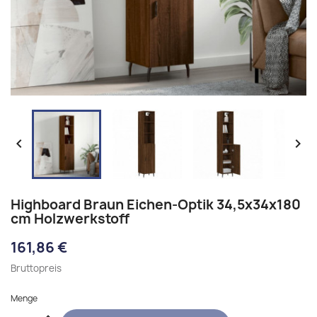


Highboard Braun Eichen-Optik 34,5x34x180
cm Holzwerkstoff
161,86 €
Bruttopreis
Menge