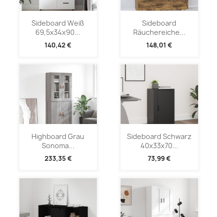
Sideboard Weiß
Sideboard
69,5x34x90...
Räuchereiche...
140,42 €
148,01 €
Highboard Grau
Sideboard Schwarz
Sonoma...
40x33x70...
233,35 €
73,99 €