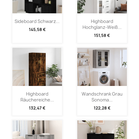
Sideboard Schwarz...
Highboard
Hochglanz-Weiß...
145,58 €
151,58 €
Highboard
Wandschrank Grau
Räuchereiche...
Sonoma...
132,47 €
122,28 €