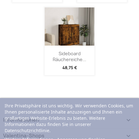
Sideboard
Räuchereiche...
48,75 €
Ihre Privatsphäre ist uns wichtig. Wir verwenden Cookies, um
Ihnen personalisierte Inhalte anzuzeigen und Ihnen ein
großartiges Website-Erlebnis zu bieten. Weitere
Informationen

Informationen dazu finden Sie in unserer
Datenschutzrichtlinie.
Valentina-Shops
