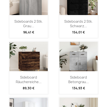
Sideboards 2 Stk.
Sideboards 2 Stk.
Grau...
Schwarz...
96,41 €
154,01 €
Sideboard
Sideboard
Räuchereiche...
Betongrau...
89,30 €
134,93 €