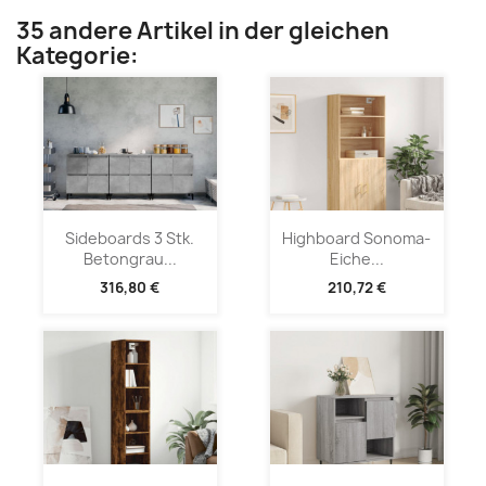
35 andere Artikel in der gleichen
Kategorie:
Sideboards 3 Stk.
Highboard Sonoma-
Betongrau...
Eiche...
316,80 €
210,72 €