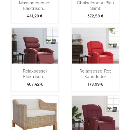
Massagesessel
Chaiselongue Blau
Elektrisch...
Samt
441,29 €
372,58 €
Relaxsessel
Relaxsessel Rot
Elektrisch...
Kunstleder
407,42 €
178,99 €