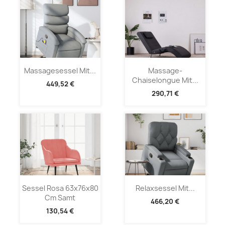
Massagesessel Mit...
Massage-
Chaiselongue Mit...
449,52 €
290,71 €
Sessel Rosa 63x76x80
Relaxsessel Mit...
Cm Samt
466,20 €
130,54 €