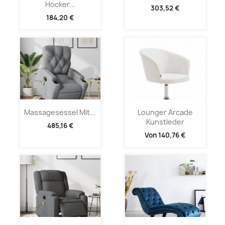
Hocker...
303,52 €
184,20 €
Massagesessel Mit...
Lounger Arcade
Kunstleder
485,16 €
Von
140,76 €