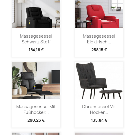
Massagesessel
Massagesessel
Schwarz Stoff
Elektrisch...
184,16 €
258,15 €
Massagesessel Mit
Ohrensessel Mit
Fußhocker...
Hocker...
290,23 €
135,84 €