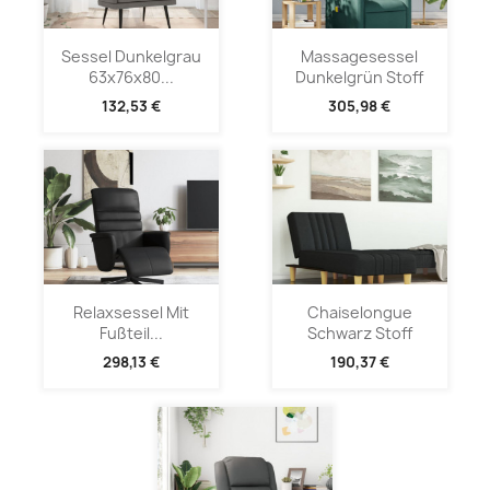
Sessel Dunkelgrau
Massagesessel
63x76x80...
Dunkelgrün Stoff
132,53 €
305,98 €
Relaxsessel Mit
Chaiselongue
Fußteil...
Schwarz Stoff
298,13 €
190,37 €