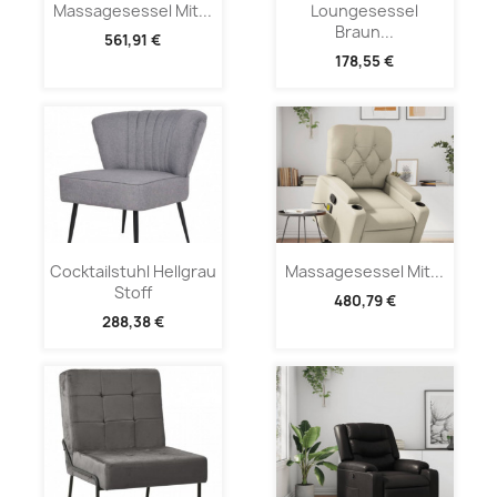
Massagesessel Mit...
Loungesessel
Braun...
561,91 €
178,55 €
Cocktailstuhl Hellgrau
Massagesessel Mit...
Stoff
480,79 €
288,38 €