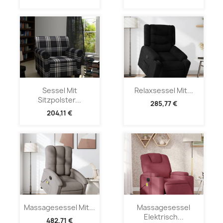
Sessel Mit
Relaxsessel Mit...
Sitzpolster...
285,77 €
204,11 €
Massagesessel Mit...
Massagesessel
Elektrisch...
482,71 €