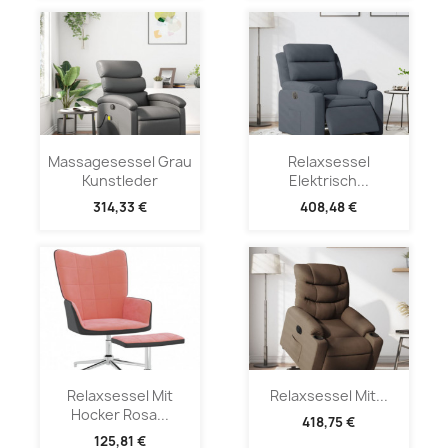
Massagesessel Grau
Relaxsessel
Kunstleder
Elektrisch...
314,33 €
408,48 €
Relaxsessel Mit
Relaxsessel Mit...
Hocker Rosa...
418,75 €
125,81 €