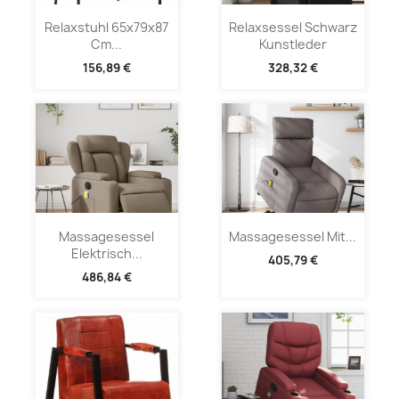
Relaxstuhl 65x79x87
Relaxsessel Schwarz
Cm...
Kunstleder
156,89 €
328,32 €
Massagesessel
Massagesessel Mit...
Elektrisch...
405,79 €
486,84 €