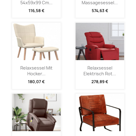
54x59x99 Cm...
Massagesessel...
116,58 €
574,63 €
Relaxsessel Mit
Relaxsessel
Hocker...
Elektrisch Rot...
180,07 €
278,89 €