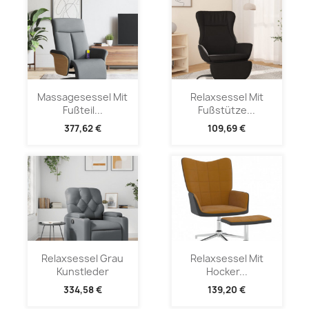
Massagesessel Mit
Relaxsessel Mit
Fußteil...
Fußstütze...
377,62 €
109,69 €
Relaxsessel Grau
Relaxsessel Mit
Kunstleder
Hocker...
334,58 €
139,20 €