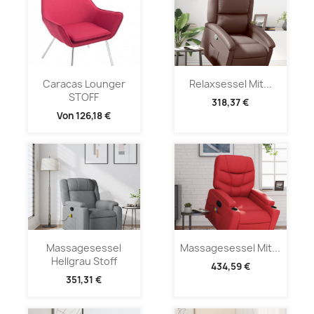
Caracas Lounger
Relaxsessel Mit...
STOFF
318,37 €
Von
126,18 €
Massagesessel
Massagesessel Mit...
Hellgrau Stoff
434,59 €
351,31 €