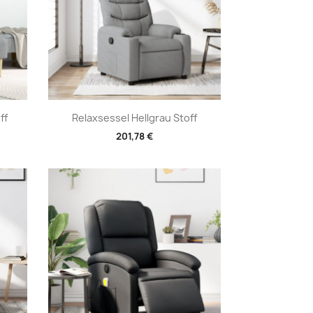
Vorschau

ff
Relaxsessel Hellgrau Stoff
201,78 €