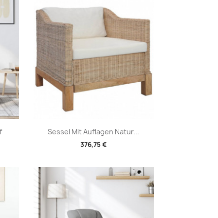
Vorschau

f
Sessel Mit Auflagen Natur...
376,75 €