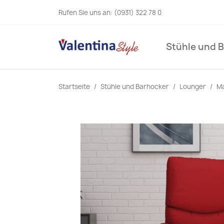
Rufen Sie uns an:
(0931) 322 78 0
Stühle und 
Startseite
Stühle und Barhocker
Lounger
Ma