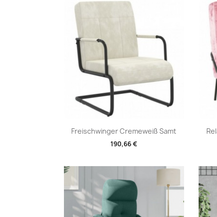
Vorschau

Freischwinger Cremeweiß Samt
Rel
190,66 €