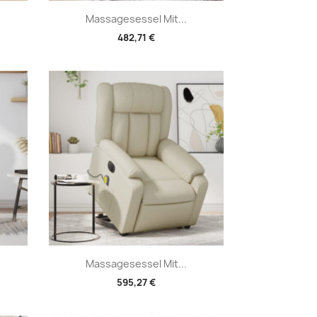
Vorschau

Massagesessel Mit...
482,71 €
Vorschau

Massagesessel Mit...
595,27 €