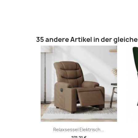
35 andere Artikel in der gleich
Vorschau

Relaxsessel Elektrisch...
271,21 €