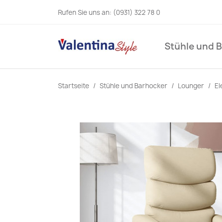
Rufen Sie uns an:
(0931) 322 78 0
Stühle und 
Startseite
Stühle und Barhocker
Lounger
El