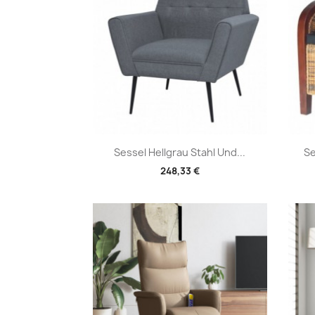
Vorschau

Sessel Hellgrau Stahl Und...
Se
248,33 €