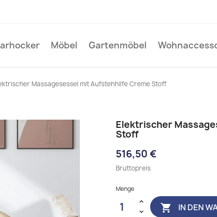
Barhocker
Möbel
Gartenmöbel
Wohnaccesso
ektrischer Massagesessel mit Aufstehhilfe Creme Stoff
Elektrischer Massage
Stoff
516,50 €
Bruttopreis
Menge
IN DEN W
