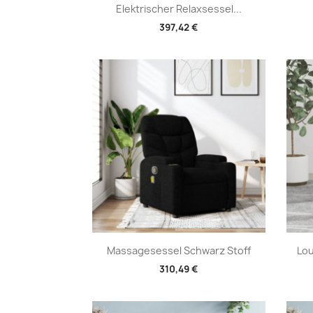
Vorschau

Elektrischer Relaxsessel...
397,42 €
Vorschau

Massagesessel Schwarz Stoff
Lou
310,49 €