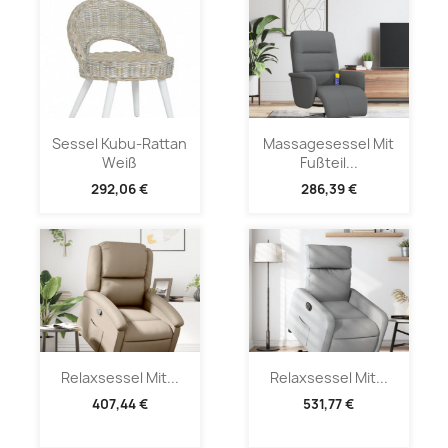
Sessel Kubu-Rattan
Massagesessel Mit
Weiß
Fußteil...
292,06 €
286,39 €
Relaxsessel Mit...
Relaxsessel Mit...
407,44 €
531,77 €