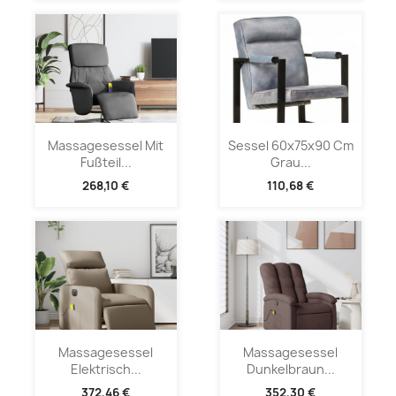
Massagesessel Mit
Sessel 60x75x90 Cm
Fußteil...
Grau...
268,10 €
110,68 €
Massagesessel
Massagesessel
Elektrisch...
Dunkelbraun...
372,46 €
352,30 €