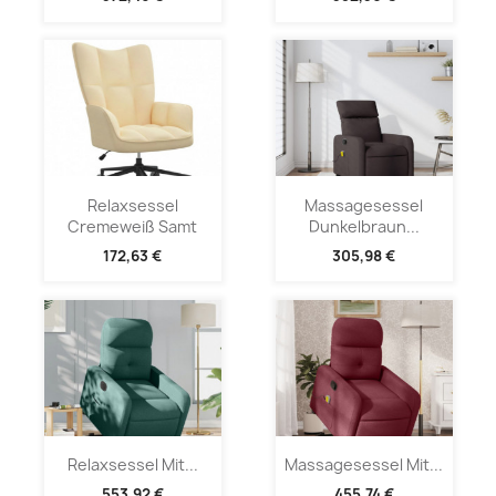
Relaxsessel
Massagesessel
Cremeweiß Samt
Dunkelbraun...
172,63 €
305,98 €
Relaxsessel Mit...
Massagesessel Mit...
553,92 €
455,74 €