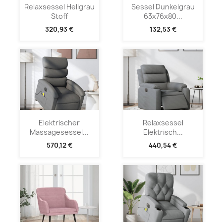
Relaxsessel Hellgrau
Sessel Dunkelgrau
Stoff
63x76x80...
320,93 €
132,53 €
Elektrischer
Relaxsessel
Massagesessel...
Elektrisch...
570,12 €
440,54 €