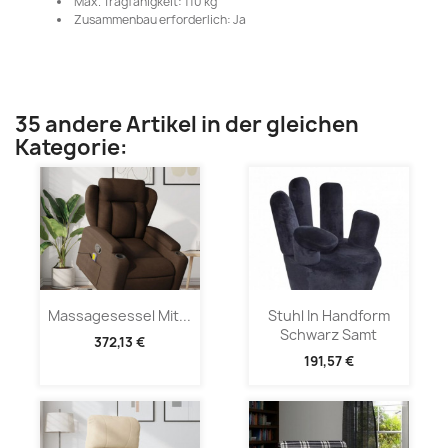
Max. Tragfähigkeit: 110 kg
Zusammenbau erforderlich: Ja
35 andere Artikel in der gleichen
Kategorie:
Massagesessel Mit...
Stuhl In Handform
Schwarz Samt
372,13 €
191,57 €