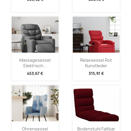
Massagesessel
Relaxsessel Rot
Elektrisch...
Kunstleder
453,67 €
315,91 €
Ohrensessel
Bodenstuhl Faltbar