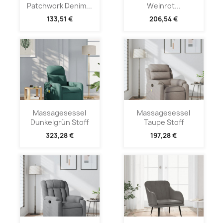
Patchwork Denim...
Weinrot...
133,51 €
206,54 €
Massagesessel
Massagesessel
Dunkelgrün Stoff
Taupe Stoff
323,28 €
197,28 €