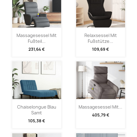
Massagesessel Mit
Relaxsessel Mit
Fußteil...
Fußstütze...
231,64 €
109,69 €
Chaiselongue Blau
Massagesessel Mit...
Samt
405,79 €
105,38 €