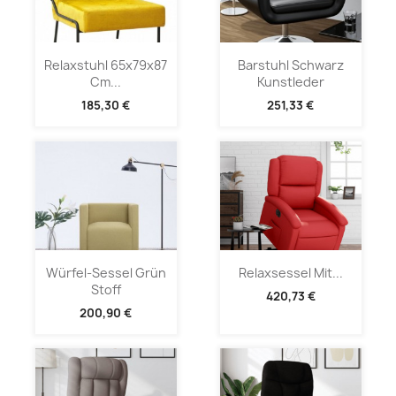
Relaxstuhl 65x79x87
Barstuhl Schwarz
Cm...
Kunstleder
185,30 €
251,33 €
Würfel-Sessel Grün
Relaxsessel Mit...
Stoff
420,73 €
200,90 €