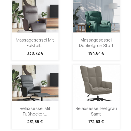
Massagesessel Mit
Massagesessel
Fußteil...
Dunkelgrün Stoff
330,72 €
194,64 €
Relaxsessel Mit
Relaxsessel Hellgrau
Fußhocker...
Samt
231,55 €
172,63 €