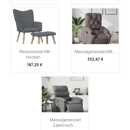
Relaxsessel Mit
Massagesessel Mit...
Hocker...
332,67 €
187,25 €
Massagesessel
Elektrisch...