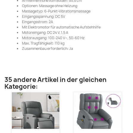
Armlehnenhöhe vom Boden: 55,5 cm
Optionen: Massage ohne Heizung
Massagetyp: 6-Punkt-Vibrationsmassage
Eingangsspannung: DC 5V
Eingangsstrom: 2A
Mit Elektromotor für automatische Aufstehhilfe
Motoreingang: DC 24 V, 1,5 A
Motorausgang: 100-240 V~, 50-60 Hz
Max. Tragfähigkeit: 110 kg
Zusammenbau erforderlich: Ja
35 andere Artikel in der gleichen
Kategorie: