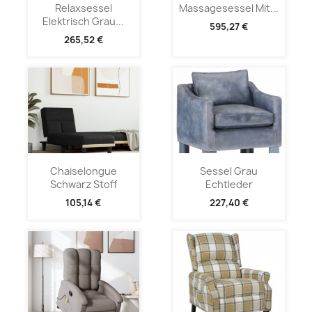
Relaxsessel
Massagesessel Mit...
Elektrisch Grau...
595,27 €
265,52 €
Chaiselongue
Sessel Grau
Schwarz Stoff
Echtleder
105,14 €
227,40 €