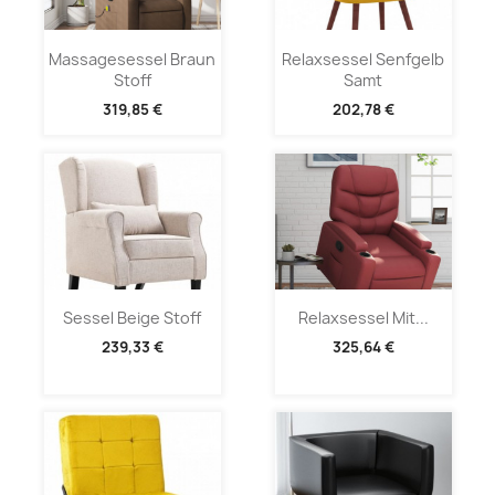
Massagesessel Braun
Relaxsessel Senfgelb
Stoff
Samt
319,85 €
202,78 €
Sessel Beige Stoff
Relaxsessel Mit...
239,33 €
325,64 €