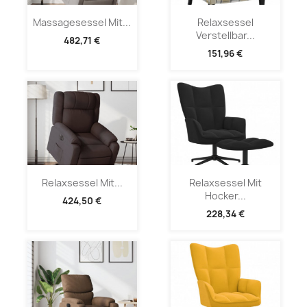
Massagesessel Mit...
Relaxsessel
Verstellbar...
482,71 €
151,96 €
Relaxsessel Mit...
Relaxsessel Mit
Hocker...
424,50 €
228,34 €