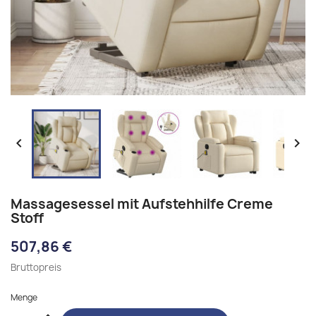


Massagesessel mit Aufstehhilfe Creme
Stoff
507,86 €
Bruttopreis
Menge