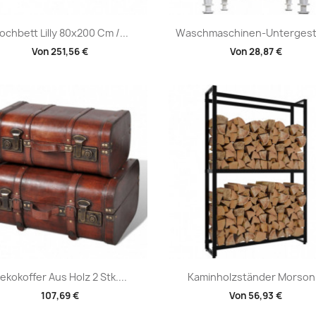
Vorschau
Vorschau


ochbett Lilly 80x200 Cm /...
Waschmaschinen-Untergestel
Von
251,56 €
Von
28,87 €
Vorschau
Vorschau


ekokoffer Aus Holz 2 Stk....
Kaminholzständer Morson.
107,69 €
Von
56,93 €