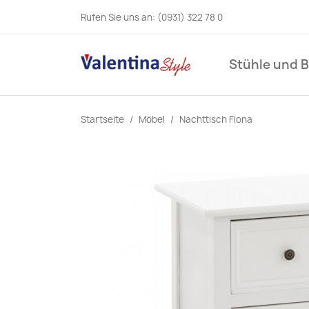
Rufen Sie uns an:
(0931) 322 78 0
Stühle und 
Startseite
Möbel
Nachttisch Fiona