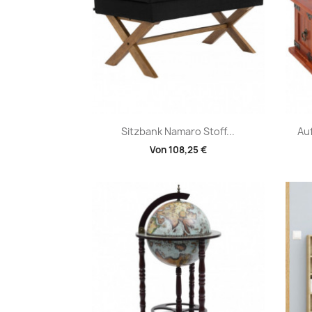
Vorschau

Sitzbank Namaro Stoff...
Au
Von
108,25 €