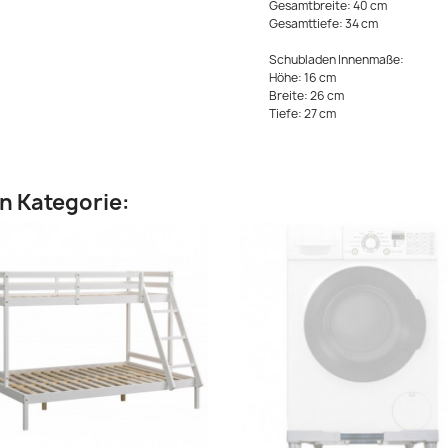
Gesamtbreite: 40 cm
Gesamttiefe: 34 cm
Schubladen Innenmaße:
Höhe: 16 cm
Breite: 26 cm
Tiefe: 27 cm
en Kategorie: