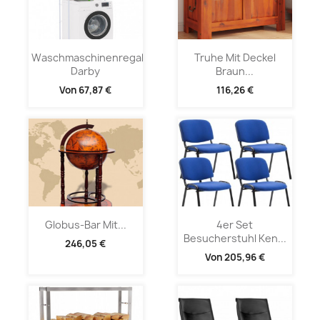
Waschmaschinenregal
Truhe Mit Deckel
Darby
Braun...
Von
67,87 €
116,26 €
Globus-Bar Mit...
4er Set
Besucherstuhl Ken...
246,05 €
Von
205,96 €