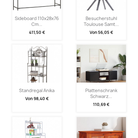
Sideboard 110x28x76
Besucherstuhl
Cm...
Toulouse Samt...
411,50 €
Von
56,05 €
Standregal Anika
Plattenschrank
Schwarz...
Von
98,40 €
110,69 €