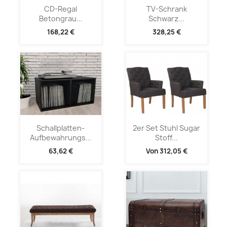
CD-Regal
TV-Schrank
Betongrau...
Schwarz...
168,22 €
328,25 €
Schallplatten-
2er Set Stuhl Sugar
Aufbewahrungs...
Stoff...
63,62 €
Von
312,05 €