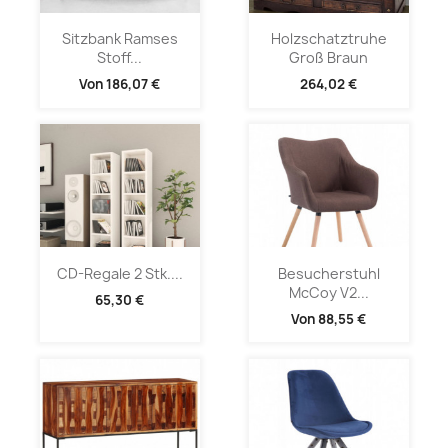
Sitzbank Ramses
Holzschatztruhe
Stoff...
Groß Braun
Von
186,07 €
264,02 €
CD-Regale 2 Stk....
Besucherstuhl
McCoy V2...
65,30 €
Von
88,55 €