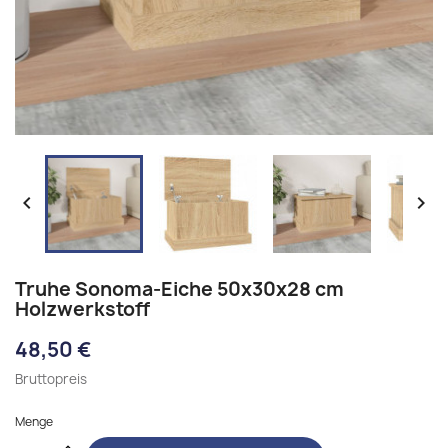


Truhe Sonoma-Eiche 50x30x28 cm
Holzwerkstoff
48,50 €
Bruttopreis
Menge