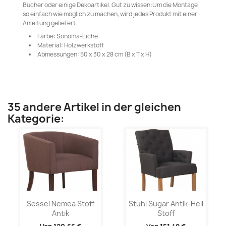
Bücher oder einige Dekoartikel. Gut zu wissen:Um die Montage
so einfach wie möglich zu machen, wird jedes Produkt mit einer
Anleitung geliefert.
Farbe: Sonoma-Eiche
Material: Holzwerkstoff
Abmessungen: 50 x 30 x 28 cm (B x T x H)
35 andere Artikel in der gleichen
Kategorie:
Sessel Nemea Stoff
Stuhl Sugar Antik-Hell
Antik
Stoff