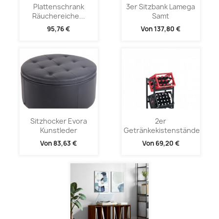
Plattenschrank
3er Sitzbank Lamega
Räuchereiche...
Samt
95,76 €
Von
137,80 €
Sitzhocker Evora
2er
Kunstleder
Getränkekistenständer...
Von
83,63 €
Von
69,20 €