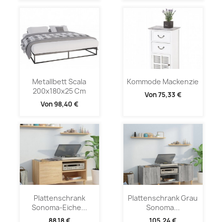
Metallbett Scala
Kommode Mackenzie
200x180x25 Cm
Von
75,33 €
Von
98,40 €
Plattenschrank
Plattenschrank Grau
Sonoma-Eiche...
Sonoma...
88,18 €
105,24 €