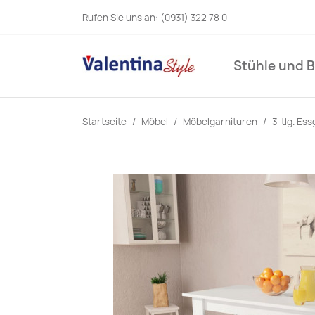
Rufen Sie uns an:
(0931) 322 78 0
Stühle und 
Startseite
Möbel
Möbelgarnituren
3-tlg. Es