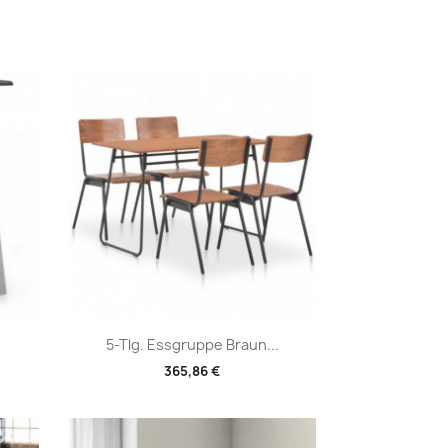
Vorschau

5-Tlg. Essgruppe Braun...
365,86 €