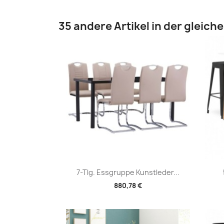
35 andere Artikel in der gleich
Vorschau

7-Tlg. Essgruppe Kunstleder...
880,78 €