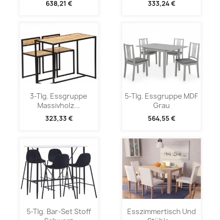
638,21 €
333,24 €
3-Tlg. Essgruppe
5-Tlg. Essgruppe MDF
Massivholz...
Grau
323,33 €
564,55 €
5-Tlg. Bar-Set Stoff
Esszimmertisch Und