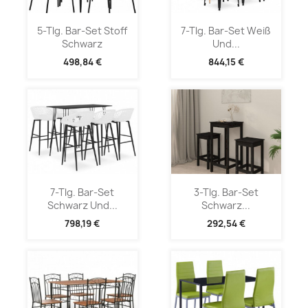
5-Tlg. Bar-Set Stoff
7-Tlg. Bar-Set Weiß
Schwarz
Und...
498,84 €
844,15 €
7-Tlg. Bar-Set
3-Tlg. Bar-Set
Schwarz Und...
Schwarz...
798,19 €
292,54 €