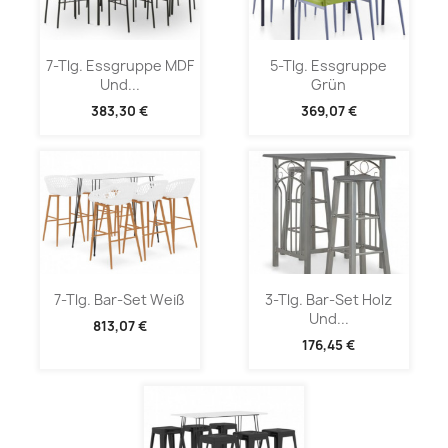
7-Tlg. Essgruppe MDF
5-Tlg. Essgruppe
Und...
Grün
383,30 €
369,07 €
7-Tlg. Bar-Set Weiß
3-Tlg. Bar-Set Holz
Und...
813,07 €
176,45 €