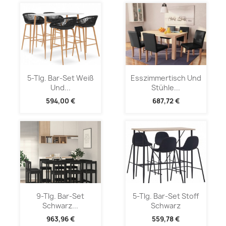
5-Tlg. Bar-Set Weiß
Esszimmertisch Und
Und...
Stühle...
594,00 €
687,72 €
9-Tlg. Bar-Set
5-Tlg. Bar-Set Stoff
Schwarz...
Schwarz
963,96 €
559,78 €