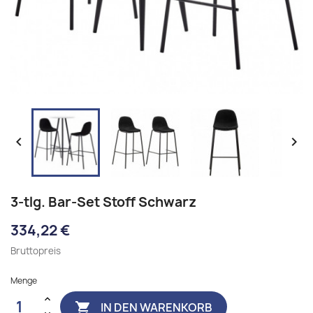


3-tlg. Bar-Set Stoff Schwarz
334,22 €
Bruttopreis
Menge
IN DEN WARENKORB
