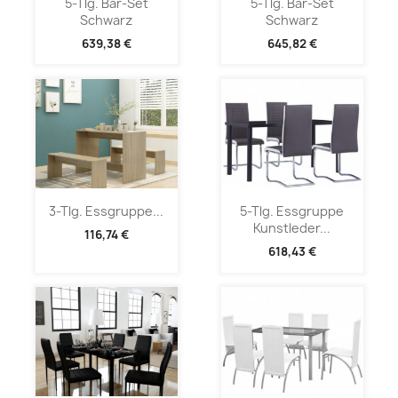
5-Tlg. Bar-Set
5-Tlg. Bar-Set
Schwarz
Schwarz
639,38 €
645,82 €
3-Tlg. Essgruppe...
5-Tlg. Essgruppe
Kunstleder...
116,74 €
618,43 €