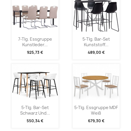
7-Tlg. Essgruppe
5-Tlg. Bar-Set
Kunstleder...
Kunststoff...
925,73 €
489,00 €
5-Tlg. Bar-Set
5-Tlg. Essgruppe MDF
Schwarz Und...
Weiß
550,34 €
679,30 €