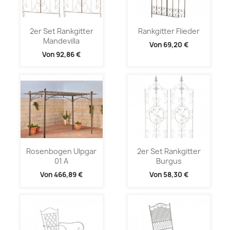
2er Set Rankgitter
Rankgitter Flieder
Mandevilla
Von
69,20 €
Von
92,86 €
Rosenbogen Ulpgar
2er Set Rankgitter
01 A
Burgus
Von
466,89 €
Von
58,30 €