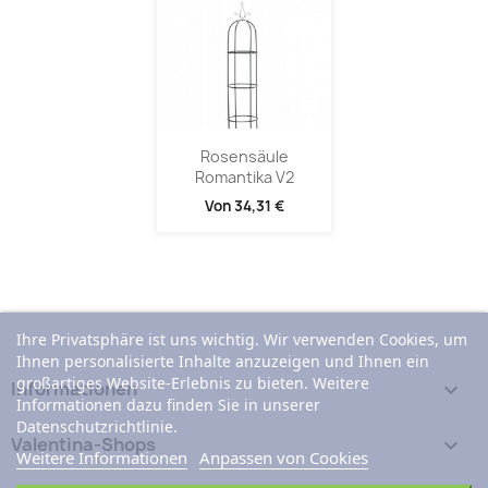
Rosensäule
Romantika V2
Von
34,31 €
Ihre Privatsphäre ist uns wichtig. Wir verwenden Cookies, um
Ihnen personalisierte Inhalte anzuzeigen und Ihnen ein
großartiges Website-Erlebnis zu bieten. Weitere
Informationen

Informationen dazu finden Sie in unserer
Datenschutzrichtlinie.
Valentina-Shops

Weitere Informationen
Anpassen von Cookies