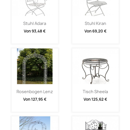
Stuhl Adara
Stuhl Kiran
Von
93,48 €
Von
69,20 €
Rosenbogen Lenz
Tisch Sheela
Von
127,95 €
Von
125,62 €