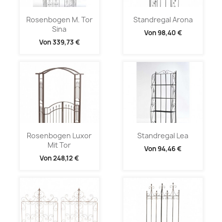
Rosenbogen M. Tor
Standregal Arona
Sina
Von
98,40 €
Von
339,73 €
Rosenbogen Luxor
Standregal Lea
Mit Tor
Von
94,46 €
Von
248,12 €