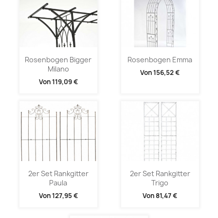
Rosenbogen Bigger
Rosenbogen Emma
Milano
Von
156,52 €
Von
119,09 €
2er Set Rankgitter
2er Set Rankgitter
Paula
Trigo
Von
127,95 €
Von
81,47 €