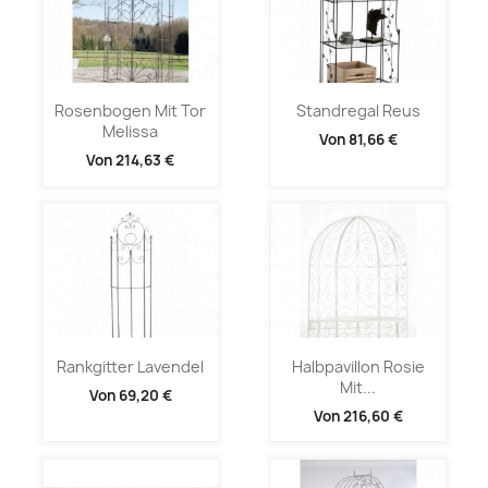
Rosenbogen Mit Tor
Standregal Reus
Melissa
Von
81,66 €
Von
214,63 €
Rankgitter Lavendel
Halbpavillon Rosie
Mit...
Von
69,20 €
Von
216,60 €