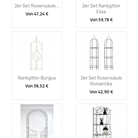
2er Set Rosensäule...
2er Set Rankgitter
Elisa
Von
47,24 €
Von
59,78 €
Rankgitter Burgus
2er Set Rosensäule
Romantika
Von
38,52 €
Von
42,90 €