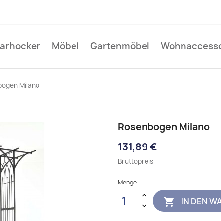
Barhocker
Möbel
Gartenmöbel
Wohnaccesso
bogen Milano
Rosenbogen Milano
131,89 €
Bruttopreis
Menge
IN DEN W
