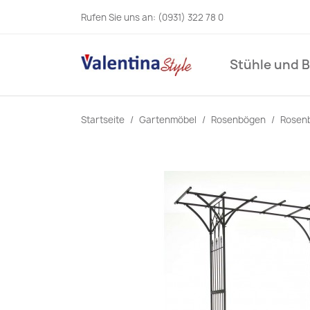
Rufen Sie uns an:
(0931) 322 78 0
Stühle und 
Startseite
Gartenmöbel
Rosenbögen
Rosen