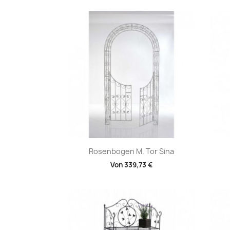
Vorschau

Rosenbogen M. Tor Sina
Von
339,73 €