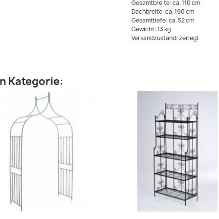
Gesamtbreite: ca. 110 cm
Dachbreite: ca. 190 cm
Gesamttiefe: ca. 52 cm
Gewicht: 13 kg
Versandzustand: zerlegt
en Kategorie: