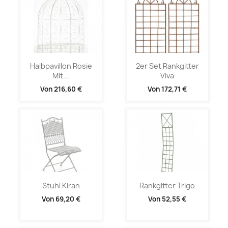
Halbpavillon Rosie
2er Set Rankgitter
Mit...
Viva
Von
216,60 €
Von
172,71 €
Stuhl Kiran
Rankgitter Trigo
Von
69,20 €
Von
52,55 €