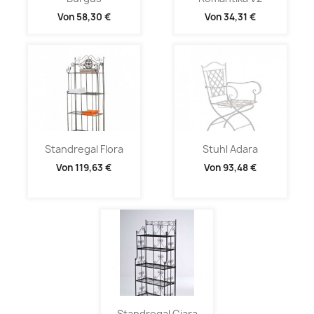
Von
58,30 €
Von
34,31 €
Standregal Flora
Stuhl Adara
Von
119,63 €
Von
93,48 €
Standregal Ciara