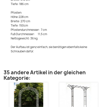
Tiefe: 186 cm
Pfosten:
Höhe:228 cm
Breite: 270 cm
Tiefe: 150cm
Pfostendurchmesser: 7 cm
Fuß Durchmesser: 11,5 cm
Nettogewicht: 36 kg
Der Aufbau ist ganz einfach, sie benötigen ebenfalls keine
Schrauben dafür.
35 andere Artikel in der gleichen
Kategorie: