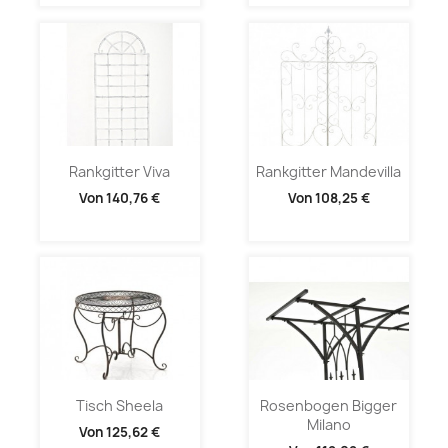
Rankgitter Viva
Rankgitter Mandevilla
Von
140,76 €
Von
108,25 €
Tisch Sheela
Rosenbogen Bigger
Milano
Von
125,62 €