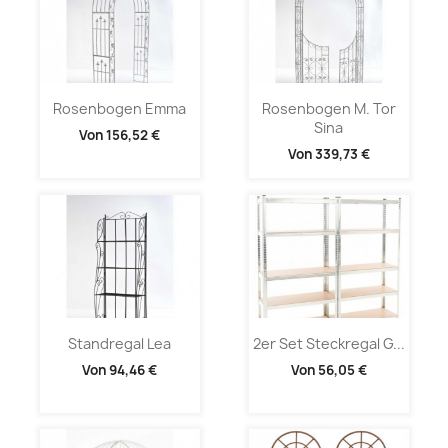
Rosenbogen Emma
Rosenbogen M. Tor
Sina
Von
156,52 €
Von
339,73 €
Standregal Lea
2er Set Steckregal G...
Von
94,46 €
Von
56,05 €