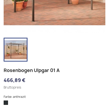
Rosenbogen Ulpgar 01 A
466,89 €
Bruttopreis
Farbe: anthrazit
anthrazit