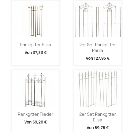
Rankgitter Elisa
2er Set Rankgitter
Paula
Von
37,33 €
Von
127,95 €
Rankgitter Flieder
2er Set Rankgitter
Elisa
Von
69,20 €
Von
59,78 €