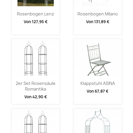
Rosenbogen Lenz
Rosenbogen Milano
Von
127,95 €
Von
131,89 €
2er Set Rosensäule
Klappstuhl ASINA
Romantika
Von
67,87 €
Von
42,90 €