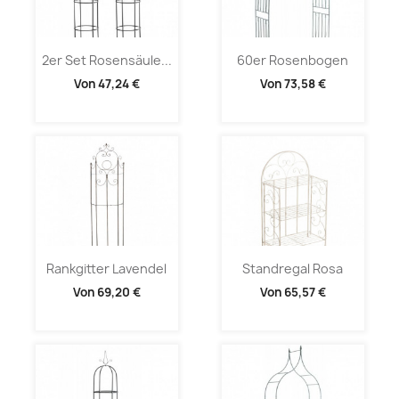
2er Set Rosensäule...
60er Rosenbogen
Von
47,24 €
Von
73,58 €
Rankgitter Lavendel
Standregal Rosa
Von
69,20 €
Von
65,57 €