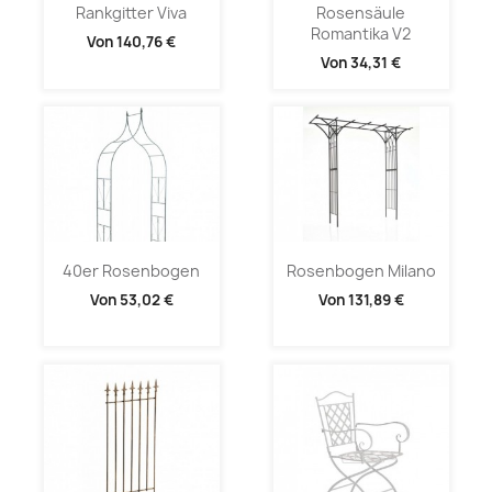
Rankgitter Viva
Rosensäule
Romantika V2
Von
140,76 €
Von
34,31 €
40er Rosenbogen
Rosenbogen Milano
Von
53,02 €
Von
131,89 €