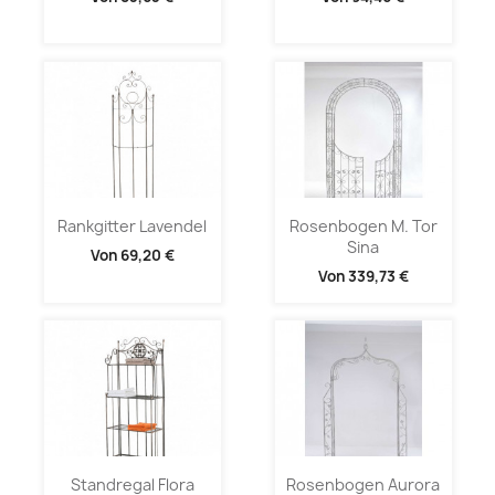
Rankgitter Lavendel
Rosenbogen M. Tor
Sina
Von
69,20 €
Von
339,73 €
Standregal Flora
Rosenbogen Aurora