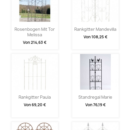
Rosenbogen Mit Tor
Rankgitter Mandevilla
Melissa
Von
108,25 €
Von
214,63 €
Rankgitter Paula
Standregal Marie
Von
69,20 €
Von
76,19 €