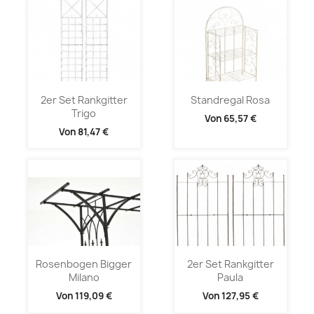
2er Set Rankgitter
Standregal Rosa
Trigo
Von
65,57 €
Von
81,47 €
Rosenbogen Bigger
2er Set Rankgitter
Milano
Paula
Von
119,09 €
Von
127,95 €