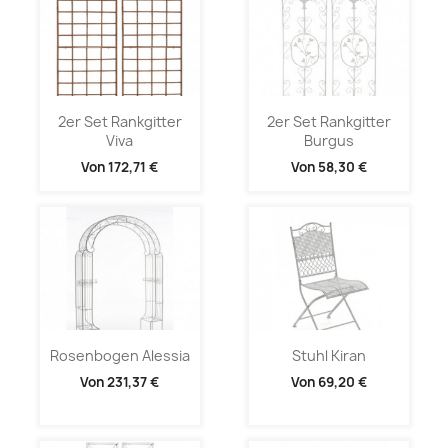
2er Set Rankgitter
2er Set Rankgitter
Viva
Burgus
Von
172,71 €
Von
58,30 €
Rosenbogen Alessia
Stuhl Kiran
Von
231,37 €
Von
69,20 €