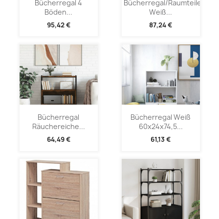
Bücherregal 4
Bücherregal/Raumteiler
Böden...
Weiß...
95,42 €
87,24 €
Bücherregal
Bücherregal Weiß
Räuchereiche...
60x24x74,5...
64,49 €
61,13 €