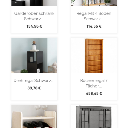
Garderobenschrank
Regal Mit 4 Böden
Schwarz...
Schwarz...
154,56 €
114,55 €
Drehregal Schwarz...
Bücherregal 7
Fächer...
89,78 €
458,45 €