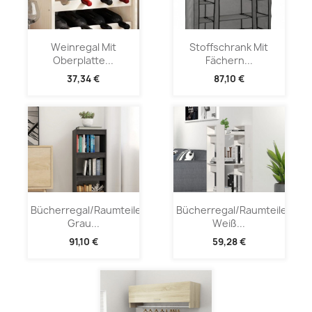
Weinregal Mit
Stoffschrank Mit
Oberplatte...
Fächern...
37,34 €
87,10 €
Bücherregal/Raumteiler
Bücherregal/Raumteiler
Grau...
Weiß...
91,10 €
59,28 €