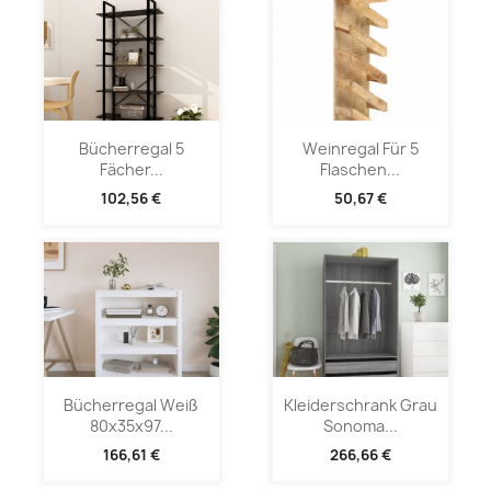
Bücherregal 5
Weinregal Für 5
Fächer...
Flaschen...
102,56 €
50,67 €
Bücherregal Weiß
Kleiderschrank Grau
80x35x97...
Sonoma...
166,61 €
266,66 €