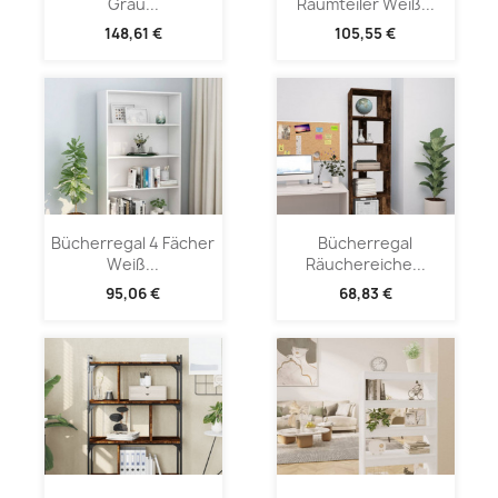
Grau...
Raumteiler Weiß...
148,61 €
105,55 €
Bücherregal 4 Fächer
Bücherregal
Weiß...
Räuchereiche...
95,06 €
68,83 €