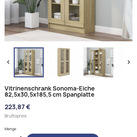


Vitrinenschrank Sonoma-Eiche
82,5x30,5x185,5 cm Spanplatte
223,87 €
Bruttopreis
Menge