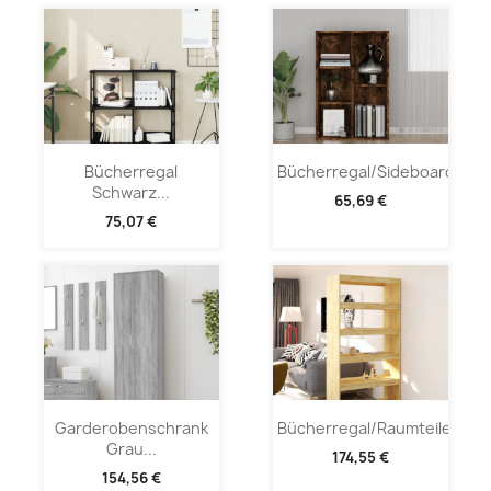
Bücherregal
Bücherregal/Sideboard...
Schwarz...
65,69 €
75,07 €
Garderobenschrank
Bücherregal/Raumteiler...
Grau...
174,55 €
154,56 €