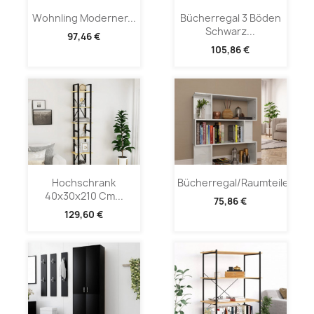
Wohnling Moderner...
Bücherregal 3 Böden
Schwarz...
97,46 €
105,86 €
Hochschrank
Bücherregal/Raumteiler...
40x30x210 Cm...
75,86 €
129,60 €