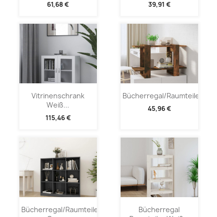
61,68 €
39,91 €
Vitrinenschrank
Bücherregal/Raumteiler...
Weiß...
45,96 €
115,46 €
Bücherregal/Raumteiler
Bücherregal