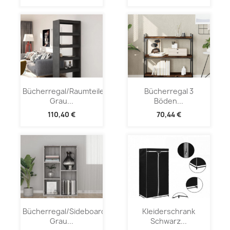
Bücherregal/Raumteiler
Bücherregal 3
Grau...
Böden...
110,40 €
70,44 €
Bücherregal/Sideboard
Kleiderschrank
Grau...
Schwarz...