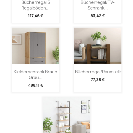
Bücherregal 5
Bücherregal/TV-
Regalböden...
Schrank...
117,46 €
83,42 €
Kleiderschrank Braun
Bücherregal/Raumteiler...
Grau...
77,38 €
488,11 €