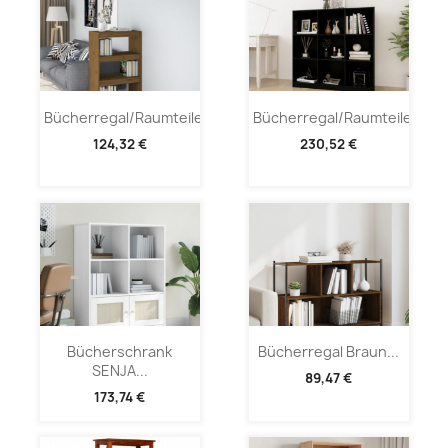
Bücherregal/Raumteiler...
Bücherregal/Raumteiler...
124,32 €
230,52 €
Bücherschrank
Bücherregal Braun...
SENJA...
89,47 €
173,74 €