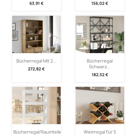
63,91 €
156,02 €
Bücherregal Mit 2...
Bücherregal
Schwarz...
272,82 €
182,52 €
Bücherregal/Raumteiler
Weinregal Für 5