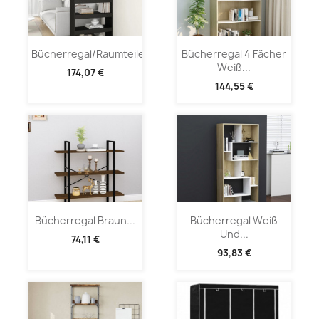
Bücherregal/Raumteiler...
Bücherregal 4 Fächer
Weiß...
174,07 €
144,55 €
Bücherregal Braun...
Bücherregal Weiß
Und...
74,11 €
93,83 €