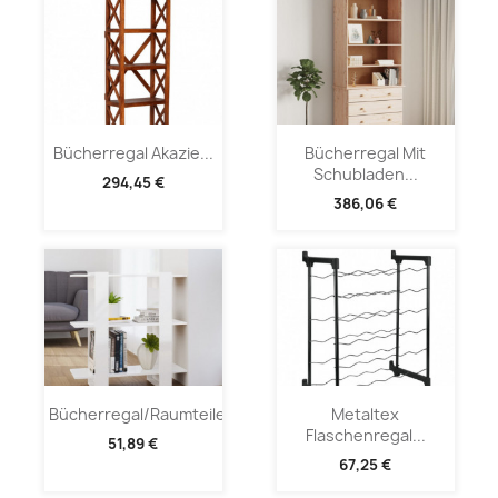
Bücherregal Akazie...
Bücherregal Mit
Schubladen...
294,45 €
386,06 €
Bücherregal/Raumteiler...
Metaltex
Flaschenregal...
51,89 €
67,25 €