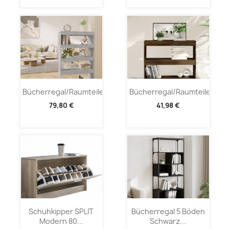
Bücherregal/Raumteiler...
Bücherregal/Raumteiler...
79,80 €
41,98 €
Schuhkipper SPLIT
Bücherregal 5 Böden
Modern 80...
Schwarz...