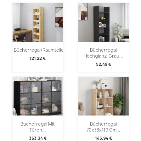
Bücherregal/Raumteiler...
Bücherregal
Hochglanz-Grau...
121,22 €
52,49 €
Bücherregal Mit
Bücherregal
Türen...
70x33x110 Cm...
363,34 €
145,94 €