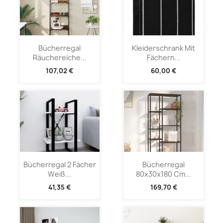
Bücherregal
Kleiderschrank Mit
Räuchereiche...
Fächern...
107,02 €
60,00 €
Bücherregal 2 Fächer
Bücherregal
Weiß...
80x30x180 Cm...
41,35 €
169,70 €