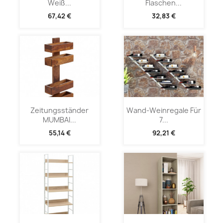
Weiß...
Flaschen...
67,42 €
32,83 €
Zeitungsständer
Wand-Weinregale Für
MUMBAI...
7...
55,14 €
92,21 €