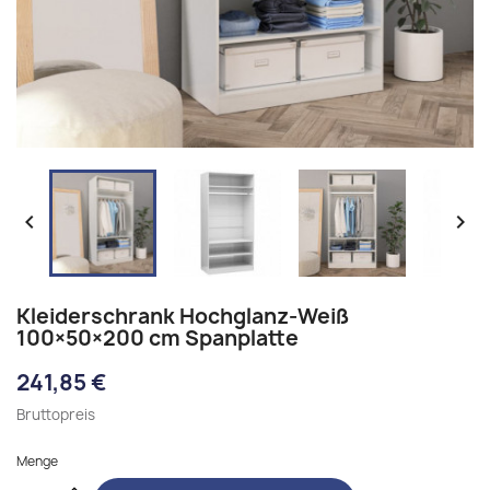


Kleiderschrank Hochglanz-Weiß
100×50×200 cm Spanplatte
241,85 €
Bruttopreis
Menge