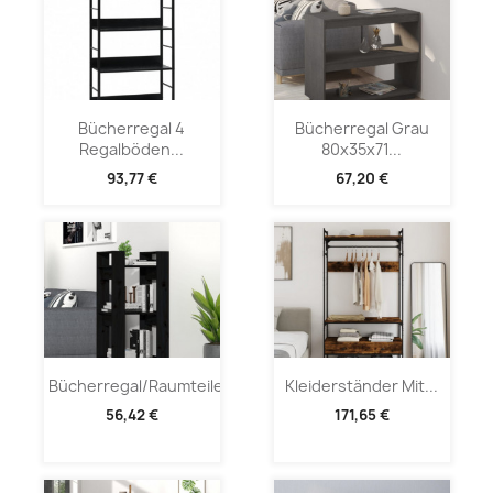
Bücherregal 4
Bücherregal Grau
Regalböden...
80x35x71...
93,77 €
67,20 €
Bücherregal/Raumteiler...
Kleiderständer Mit...
56,42 €
171,65 €