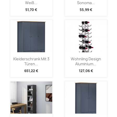
Weiß...
Sonoma...
51,70 €
55,99 €
Kleiderschrank Mit 3
Wohnling Design
Türen...
Aluminium...
651,22 €
127,06 €