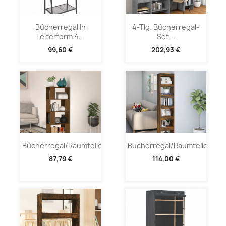
Bücherregal In
4-Tlg. Bücherregal-
Leiterform 4...
Set...
99,60 €
202,93 €
Bücherregal/Raumteiler...
Bücherregal/Raumteiler...
87,79 €
114,00 €