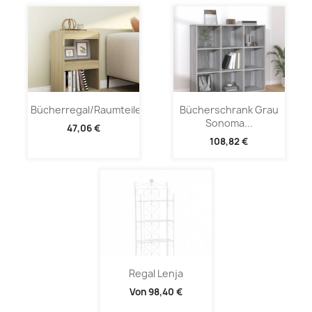
Bücherregal/Raumteiler...
Bücherschrank Grau
Sonoma...
47,06 €
108,82 €
Regal Lenja
Von
98,40 €