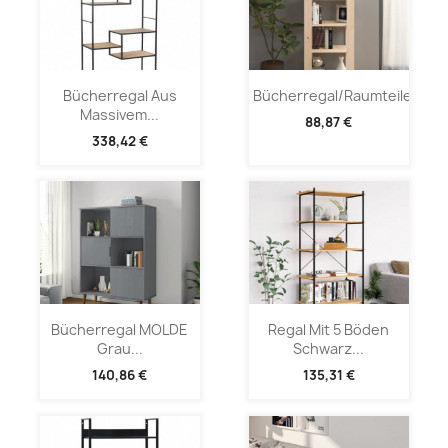
Bücherregal Aus
Bücherregal/Raumteiler...
Massivem...
88,87 €
338,42 €
Bücherregal MOLDE
Regal Mit 5 Böden
Grau...
Schwarz...
140,86 €
135,31 €