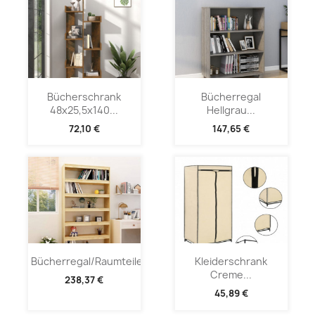
Bücherschrank
Bücherregal
48x25,5x140...
Hellgrau...
72,10 €
147,65 €
Bücherregal/Raumteiler...
Kleiderschrank
Creme...
238,37 €
45,89 €