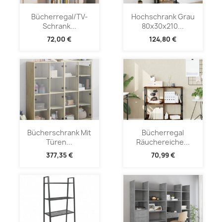
Bücherregal/TV-
Hochschrank Grau
Schrank...
80x30x210...
72,00 €
124,80 €
Bücherschrank Mit
Bücherregal
Türen...
Räuchereiche...
377,35 €
70,99 €