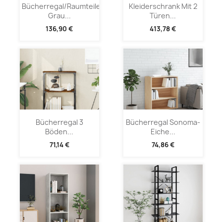
Bücherregal/Raumteiler
Kleiderschrank Mit 2
Grau...
Türen...
136,90 €
413,78 €
Bücherregal 3
Bücherregal Sonoma-
Böden...
Eiche...
71,14 €
74,86 €