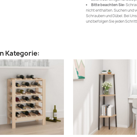
Bitte beachten Sie:
Schrau
nicht enthalten. Suchen und 
Schrauben und Dübel. Bei Unsic
und befolgen Sie jeden Schritt
en Kategorie: