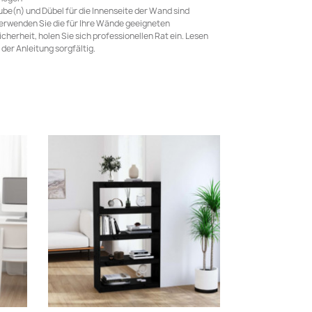
be(n) und Dübel für die Innenseite der Wand sind
verwenden Sie die für Ihre Wände geeigneten
herheit, holen Sie sich professionellen Rat ein. Lesen
 der Anleitung sorgfältig.