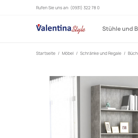
Rufen Sie uns an:
(0931) 322 78 0
Stühle und 
Startseite
Möbel
Schränke und Regale
Büch