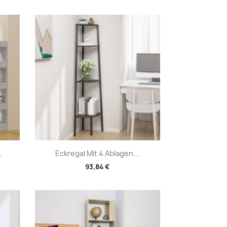
Vorschau

.
Eckregal Mit 4 Ablagen...
93,84 €