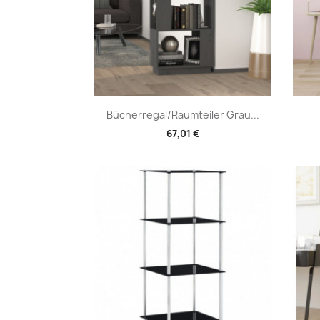
Vorschau

Bücherregal/Raumteiler Grau...
67,01 €