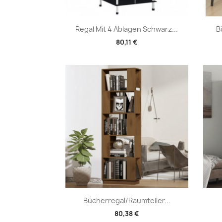
Vorschau

Regal Mit 4 Ablagen Schwarz...
B
80,11 €
Vorschau

Bücherregal/Raumteiler...
80,38 €