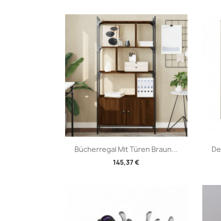
Vorschau

Bücherregal Mit Türen Braun...
De
145,37 €