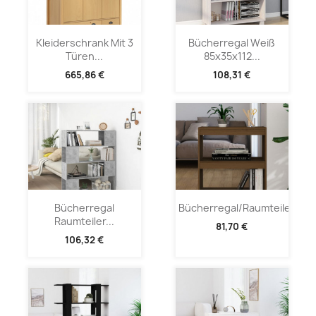
Kleiderschrank Mit 3
Bücherregal Weiß
Türen...
85x35x112...
665,86 €
108,31 €
Bücherregal
Bücherregal/Raumteiler...
Raumteiler...
81,70 €
106,32 €