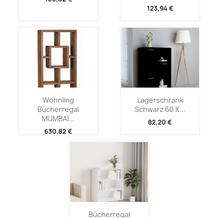
123,94 €
Wohnling
Lagerschrank
Bücherregal
Schwarz 60 X...
MUMBAI...
82,20 €
630,82 €
Bücherregal