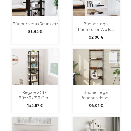
Bücherregal/Raumteiler...
Bücherregal
Raumteiler Weiß...
86,62 €
92,90 €
Regale 2 Stk.
Bücherregal
60x30x210 Cm...
Räuchereiche...
142,87 €
94,01 €