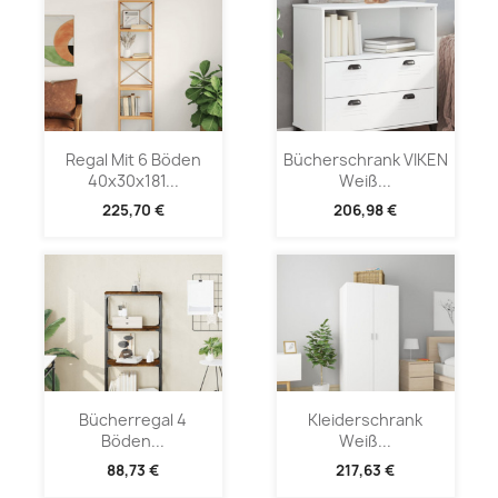
Regal Mit 6 Böden
Bücherschrank VIKEN
40x30x181...
Weiß...
225,70 €
206,98 €
Bücherregal 4
Kleiderschrank
Böden...
Weiß...
88,73 €
217,63 €