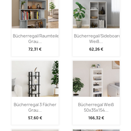
Bücherregal/Raumteiler
Bücherregal/Sideboard
Grau...
Weiß...
72,31 €
62,26 €
Bücherregal 3 Fächer
Bücherregal Weiß
Grau...
50x35x154...
57,60 €
166,32 €