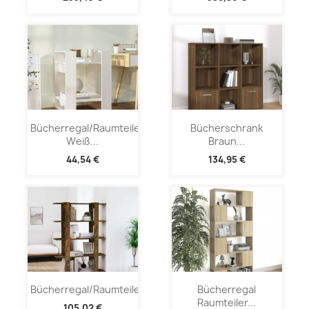
Bücherregal/Raumteiler
Bücherschrank
Weiß...
Braun...
44,54 €
134,95 €
Bücherregal/Raumteiler...
Bücherregal
Raumteiler...
105,02 €