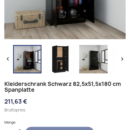


Kleiderschrank Schwarz 82,5x51,5x180 cm
Spanplatte
211,63 €
Bruttopreis
Menge