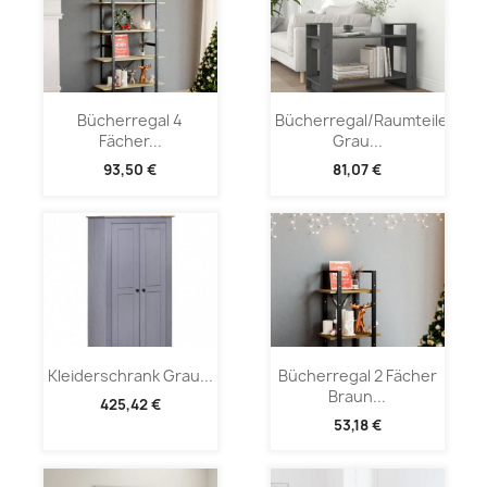
Bücherregal 4
Bücherregal/Raumteiler
Fächer...
Grau...
93,50 €
81,07 €
Kleiderschrank Grau...
Bücherregal 2 Fächer
Braun...
425,42 €
53,18 €