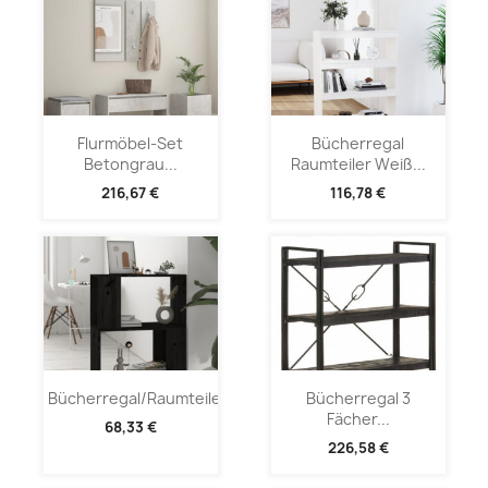
Flurmöbel-Set
Bücherregal
Betongrau...
Raumteiler Weiß...
216,67 €
116,78 €
Bücherregal/Raumteiler...
Bücherregal 3
Fächer...
68,33 €
226,58 €