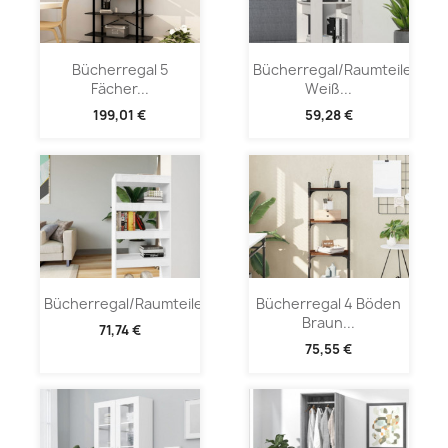
Bücherregal 5
Bücherregal/Raumteiler
Fächer...
Weiß...
199,01 €
59,28 €
Bücherregal/Raumteiler...
Bücherregal 4 Böden
Braun...
71,74 €
75,55 €