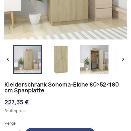


Kleiderschrank Sonoma-Eiche 80×52×180
cm Spanplatte
227,35 €
Bruttopreis
Menge