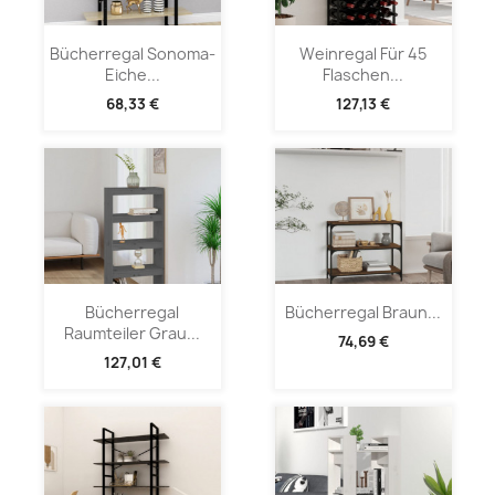
Bücherregal Sonoma-
Weinregal Für 45
Eiche...
Flaschen...
68,33 €
127,13 €
Bücherregal
Bücherregal Braun...
Raumteiler Grau...
74,69 €
127,01 €