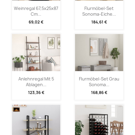
Weinregal 67,5x25x87
Flurmöbel-Set
Cm...
Sonoma-Eiche...
69,02 €
184,61 €
Anlehnregal Mit 5
Flurmöbel-Set Grau
Ablagen...
Sonoma...
123,36 €
168,86 €