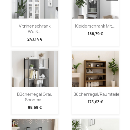
Vitrinenschrank
Kleiderschrank Mit...
Weiß...
186,79 €
243,14 €
Bücherregal Grau
Bücherregal/Raumteiler...
Sonoma...
175,63 €
88,68 €