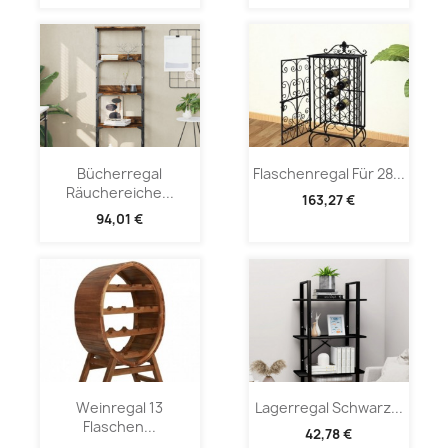
Bücherregal
Flaschenregal Für 28...
Räuchereiche...
163,27 €
94,01 €
Weinregal 13
Lagerregal Schwarz...
Flaschen...
42,78 €