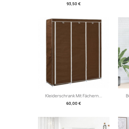
93,50 €
Vorschau

Kleiderschrank Mit Fächern...
B
60,00 €