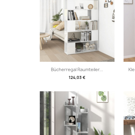
Vorschau

Bücherregal Raumteiler...
Kle
124,03 €