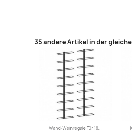
35 andere Artikel in der gleich
Vorschau

Wand-Weinregale Für 18...