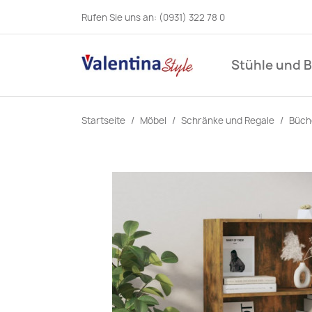
Rufen Sie uns an:
(0931) 322 78 0
Stühle und 
Startseite
Möbel
Schränke und Regale
Büch