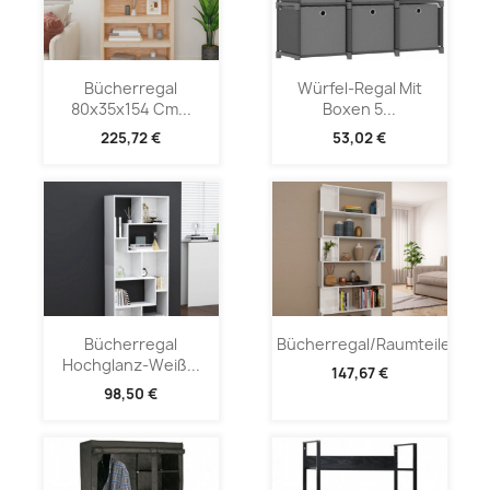
Bücherregal
Würfel-Regal Mit
80x35x154 Cm...
Boxen 5...
225,72 €
53,02 €
Bücherregal
Bücherregal/Raumteiler...
Hochglanz-Weiß...
147,67 €
98,50 €