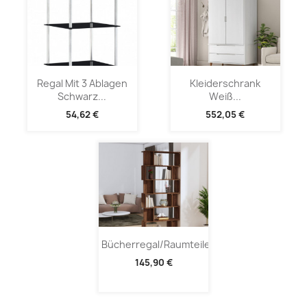
Regal Mit 3 Ablagen
Kleiderschrank
Schwarz...
Weiß...
54,62 €
552,05 €
Bücherregal/Raumteiler...
145,90 €