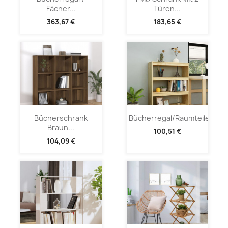
Fächer...
Türen...
363,67 €
183,65 €
Bücherschrank
Bücherregal/Raumteiler...
Braun...
100,51 €
104,09 €