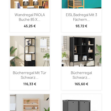
Wandregal PAOLA
EISL Badregal Mit 3
Buche 85 X...
Fächern...
45,25 €
93,72 €
Bücherregal Mit Tür
Bücherregal
Schwarz...
Schwarz...
116,33 €
165,60 €