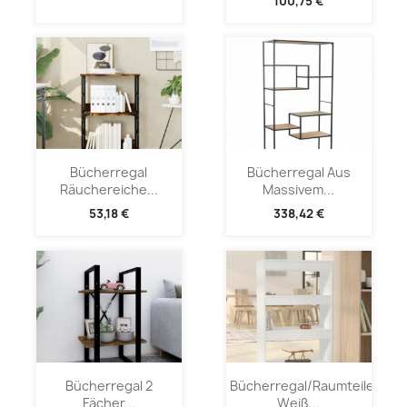
100,75 €
Bücherregal
Bücherregal Aus
Räuchereiche...
Massivem...
53,18 €
338,42 €
Bücherregal 2
Bücherregal/Raumteiler
Fächer...
Weiß...