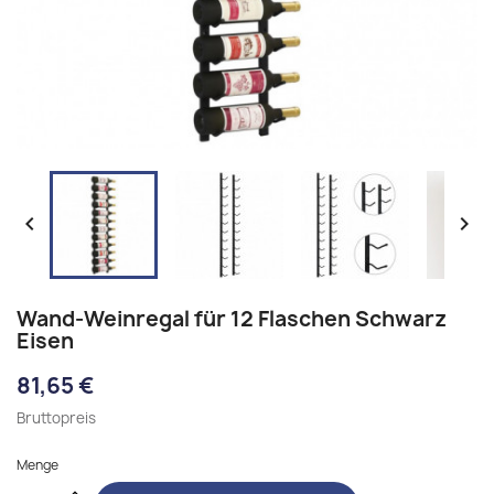


Wand-Weinregal für 12 Flaschen Schwarz
Eisen
81,65 €
Bruttopreis
Menge