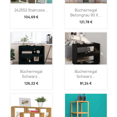
242552 Staircase...
Bücherregal
Betongrau 90 X...
104,69 €
121,78 €
Bücherregal
Bücherregal
Schwarz...
Schwarz...
126,22 €
81,24 €