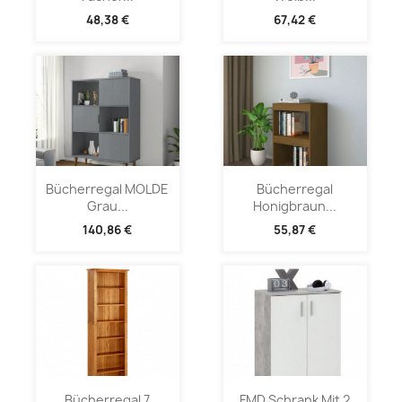
48,38 €
67,42 €
Bücherregal MOLDE
Bücherregal
Grau...
Honigbraun...
140,86 €
55,87 €
Bücherregal 7
FMD Schrank Mit 2