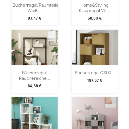
Bücherregal/Raumteiler
Home&Styling
Weiß...
Klappregal Mit...
83,47 €
68,50 €
Bücherregal
Bücherregal OSLO...
Räuchereiche...
197,57 €
64,68 €