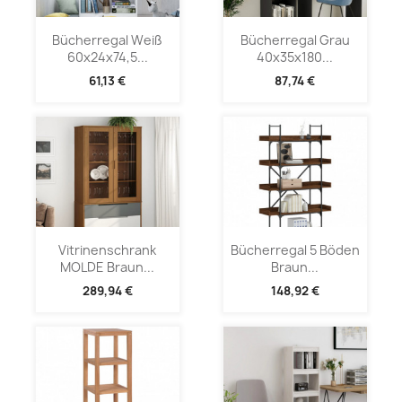
Bücherregal Weiß
Bücherregal Grau
60x24x74,5...
40x35x180...
61,13 €
87,74 €
Vitrinenschrank
Bücherregal 5 Böden
MOLDE Braun...
Braun...
289,94 €
148,92 €