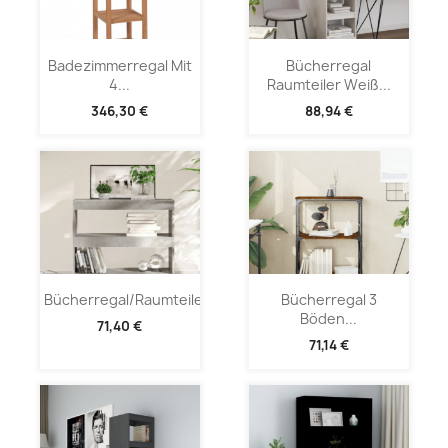
Badezimmerregal Mit
Bücherregal
4...
Raumteiler Weiß...
346,30 €
88,94 €
Bücherregal/Raumteiler...
Bücherregal 3
Böden...
71,40 €
71,14 €