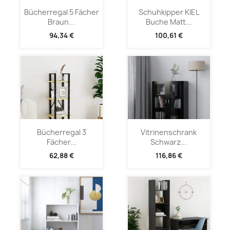
Bücherregal 5 Fächer
Schuhkipper KIEL
Braun...
Buche Matt...
94,34 €
100,61 €
Bücherregal 3
Vitrinenschrank
Fächer...
Schwarz...
62,88 €
116,86 €