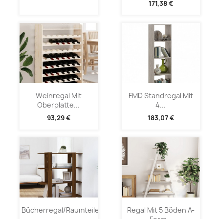
171,38 €
Weinregal Mit
FMD Standregal Mit
Oberplatte...
4...
93,29 €
183,07 €
Bücherregal/Raumteiler...
Regal Mit 5 Böden A-