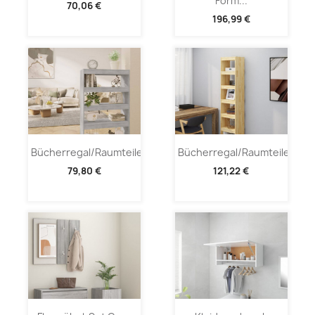
Form...
70,06 €
196,99 €
Bücherregal/Raumteiler...
Bücherregal/Raumteiler...
79,80 €
121,22 €