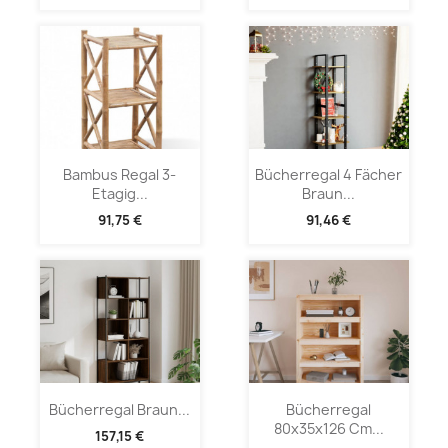
Bambus Regal 3-
Bücherregal 4 Fächer
Etagig...
Braun...
91,75 €
91,46 €
Bücherregal Braun...
Bücherregal
80x35x126 Cm...
157,15 €