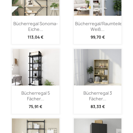
Bücherregal Sonoma-
Bücherregal/Raumteiler
Eiche...
Weiß...
113,04 €
99,70 €
Bücherregal 5
Bücherregal 3
Fächer...
Fächer...
75,91 €
83,33 €