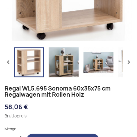


Regal WL5.695 Sonoma 60x35x75 cm
Regalwagen mit Rollen Holz
58,06 €
Bruttopreis
Menge