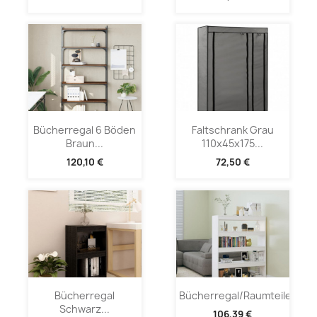
Bücherregal 6 Böden
Faltschrank Grau
Braun...
110x45x175...
120,10 €
72,50 €
Bücherregal
Bücherregal/Raumteiler...
Schwarz...
106,39 €