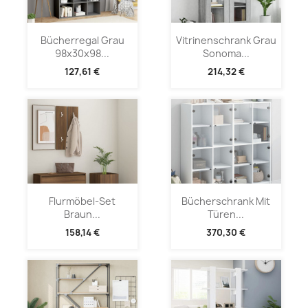
Bücherregal Grau
Vitrinenschrank Grau
98x30x98...
Sonoma...
127,61 €
214,32 €
Flurmöbel-Set
Bücherschrank Mit
Braun...
Türen...
158,14 €
370,30 €