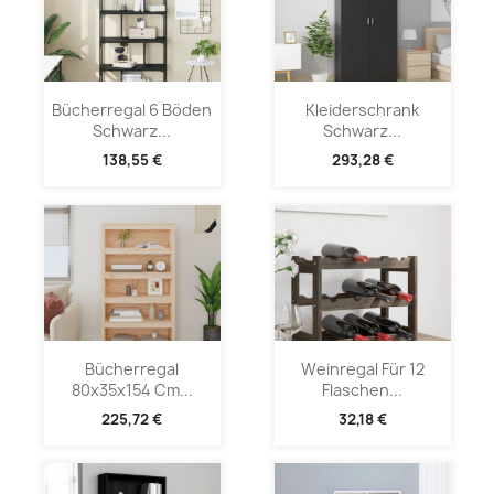
Bücherregal 6 Böden
Kleiderschrank
Schwarz...
Schwarz...
138,55 €
293,28 €
Bücherregal
Weinregal Für 12
80x35x154 Cm...
Flaschen...
225,72 €
32,18 €