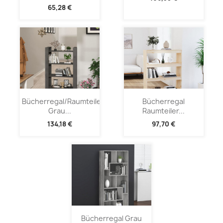
65,28 €
Bücherregal/Raumteiler
Bücherregal
Grau...
Raumteiler...
134,18 €
97,70 €
Bücherregal Grau