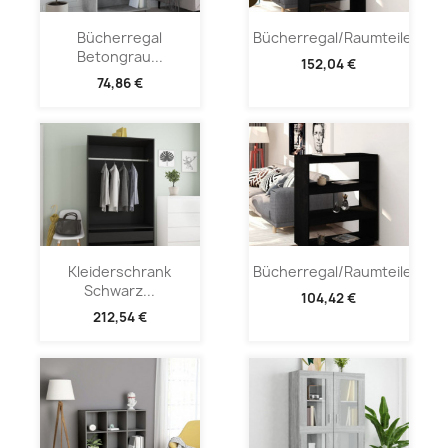
Bücherregal
Bücherregal/Raumteiler...
Betongrau...
152,04 €
74,86 €
Kleiderschrank
Bücherregal/Raumteiler...
Schwarz...
104,42 €
212,54 €