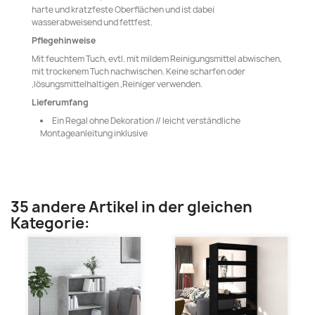
harte und kratzfeste Oberflächen und ist dabei
wasserabweisend und fettfest.
Pflegehinweise
Mit feuchtem Tuch, evtl. mit mildem Reinigungsmittel abwischen,
mit trockenem Tuch nachwischen. Keine scharfen oder
,lösungsmittelhaltigen ,Reiniger verwenden.
Lieferumfang
Ein Regal ohne Dekoration // leicht verständliche
Montageanleitung inklusive
35 andere Artikel in der gleichen
Kategorie: