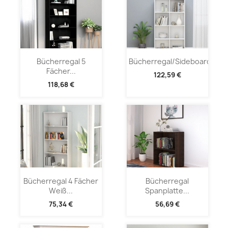
Bücherregal 5
Bücherregal/Sideboard...
Fächer...
122,59 €
118,68 €
Bücherregal 4 Fächer
Bücherregal
Weiß...
Spanplatte...
75,34 €
56,69 €