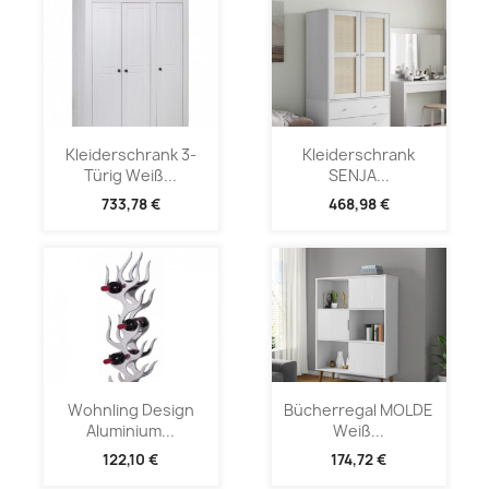
Kleiderschrank 3-
Kleiderschrank
Türig Weiß...
SENJA...
733,78 €
468,98 €
Wohnling Design
Bücherregal MOLDE
Aluminium...
Weiß...
122,10 €
174,72 €