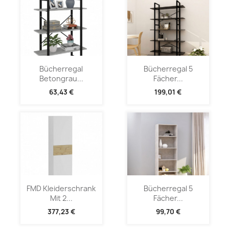
Bücherregal
Bücherregal 5
Betongrau...
Fächer...
63,43 €
199,01 €
FMD Kleiderschrank
Bücherregal 5
Mit 2...
Fächer...
377,23 €
99,70 €