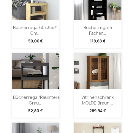
Bücherregal 60x35x71
Bücherregal 5
Cm...
Fächer...
59,06 €
118,68 €
Bücherregal/Raumteiler
Vitrinenschrank
Grau...
MOLDE Braun...
52,80 €
289,94 €