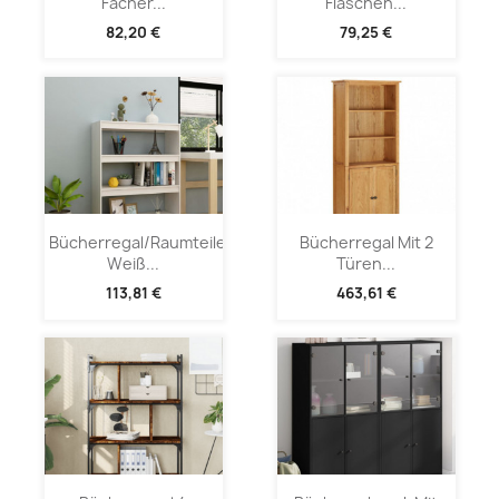
Fächer...
Flaschen...
82,20 €
79,25 €
Bücherregal/Raumteiler
Bücherregal Mit 2
Weiß...
Türen...
113,81 €
463,61 €