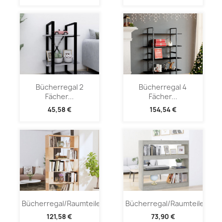
Bücherregal 2
Bücherregal 4
Fächer...
Fächer...
45,58 €
154,54 €
Bücherregal/Raumteiler...
Bücherregal/Raumteiler...
121,58 €
73,90 €