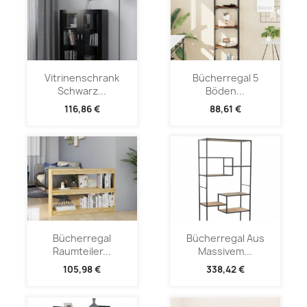
Vitrinenschrank
Bücherregal 5
Schwarz...
Böden...
116,86 €
88,61 €
Bücherregal
Bücherregal Aus
Raumteiler...
Massivem...
105,98 €
338,42 €