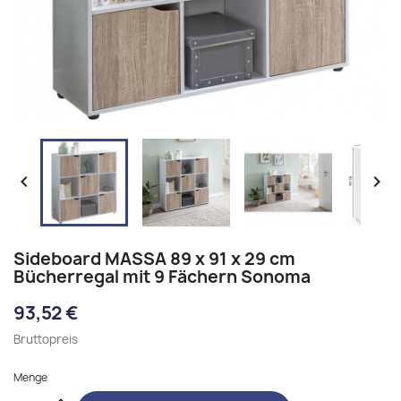


Sideboard MASSA 89 x 91 x 29 cm
Bücherregal mit 9 Fächern Sonoma
93,52 €
Bruttopreis
Menge