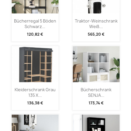
Bücherregal 5 Böden
Traktor-Weinschrank
Schwarz...
Weiß...
120,82 €
565,20 €
Kleiderschrank Grau
Bücherschrank
135 X...
SENJA...
136,38 €
173,74 €