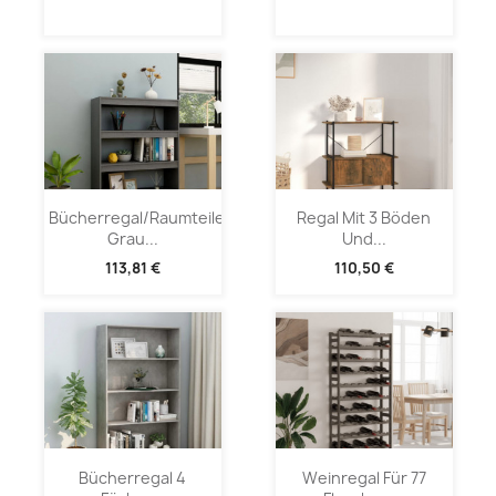
Bücherregal/Raumteiler
Regal Mit 3 Böden
Grau...
Und...
113,81 €
110,50 €
Bücherregal 4
Weinregal Für 77