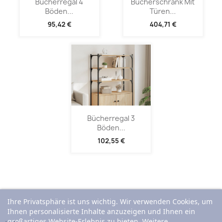
Bücherregal 4
Bücherschrank Mit
Böden...
Türen...
95,42 €
404,71 €
Bücherregal 3
Böden...
102,55 €
Ihre Privatsphäre ist uns wichtig. Wir verwenden Cookies, um
Ihnen personalisierte Inhalte anzuzeigen und Ihnen ein
großartiges Website-Erlebnis zu bieten. Weitere