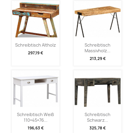
Schreibtisch Altholz
Schreibtisch
Massivholz...
297,19 €
213,29 €
Schreibtisch Weiß
Schreibtisch
110×45×76...
Schwarz...
196,63 €
325,78 €