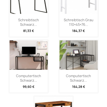
Schreibtisch
Schreibtisch Grau
Schwarz...
110×45×76...
81,33 €
184,37 €
Computertisch
Computertisch
Schwarz...
Schwarz...
99,60 €
164,28 €