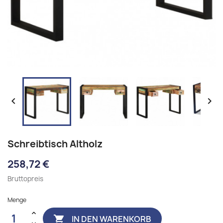


Schreibtisch Altholz
258,72 €
Bruttopreis
Menge
IN DEN WARENKORB
