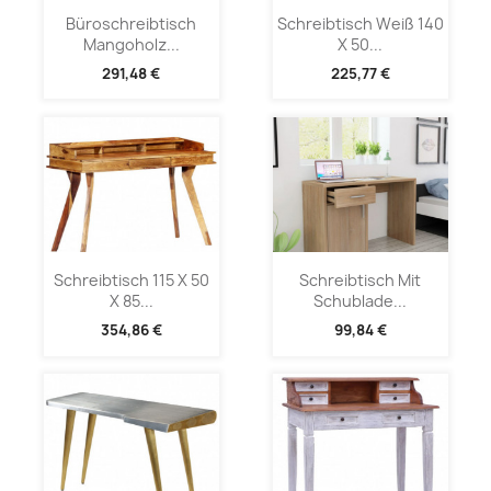
Büroschreibtisch
Schreibtisch Weiß 140
Mangoholz...
X 50...
291,48 €
225,77 €
Schreibtisch 115 X 50
Schreibtisch Mit
X 85...
Schublade...
354,86 €
99,84 €