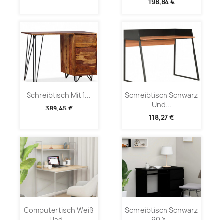
198,84 €
Schreibtisch Mit 1...
Schreibtisch Schwarz
Und...
389,45 €
118,27 €
Computertisch Weiß
Schreibtisch Schwarz
Und...
90 X...