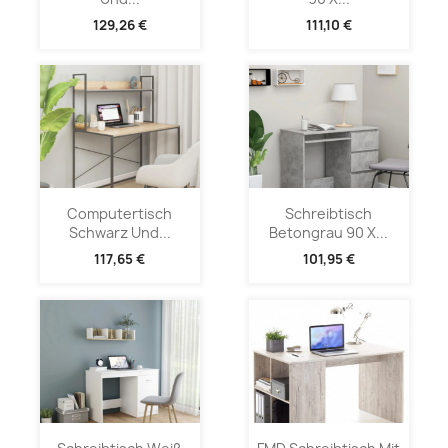
129,26 €
111,10 €
Computertisch
Schreibtisch
Schwarz Und...
Betongrau 90 X...
117,65 €
101,95 €