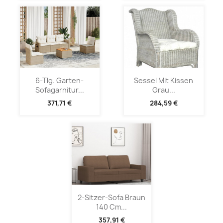
6-Tlg. Garten-
Sessel Mit Kissen
Sofagarnitur...
Grau...
371,71 €
284,59 €
2-Sitzer-Sofa Braun
140 Cm...
357,91 €