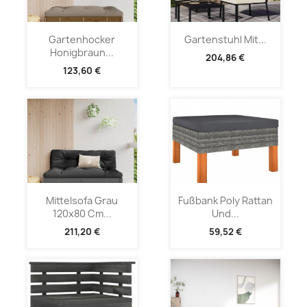
Gartenhocker
Gartenstuhl Mit...
Honigbraun...
204,86 €
123,60 €
Mittelsofa Grau
Fußbank Poly Rattan
120x80 Cm...
Und...
211,20 €
59,52 €