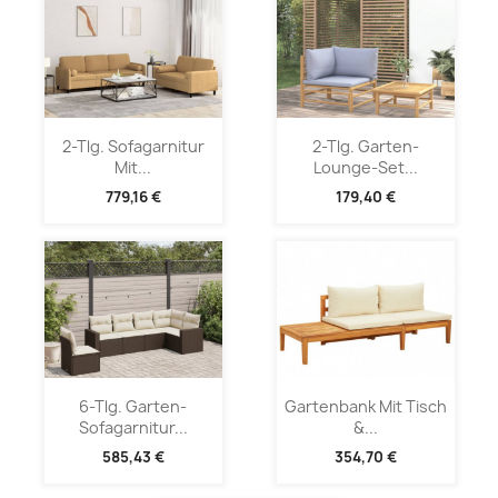
2-Tlg. Sofagarnitur
2-Tlg. Garten-
Mit...
Lounge-Set...
779,16 €
179,40 €
6-Tlg. Garten-
Gartenbank Mit Tisch
Sofagarnitur...
&...
585,43 €
354,70 €