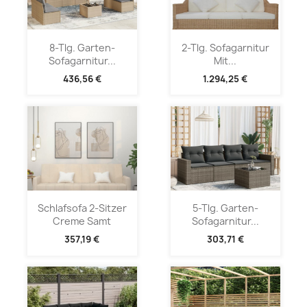
8-Tlg. Garten-
2-Tlg. Sofagarnitur
Sofagarnitur...
Mit...
436,56 €
1.294,25 €
Schlafsofa 2-Sitzer
5-Tlg. Garten-
Creme Samt
Sofagarnitur...
357,19 €
303,71 €