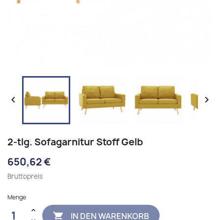


2-tlg. Sofagarnitur Stoff Gelb
650,62 €
Bruttopreis
Menge
IN DEN WARENKORB
