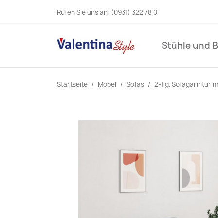
Rufen Sie uns an:
(0931) 322 78 0
Stühle und 
Startseite
Möbel
Sofas
2-tlg. Sofagarnitur m