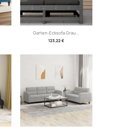
Vorschau

Garten-Ecksofa Grau...
123,22 €