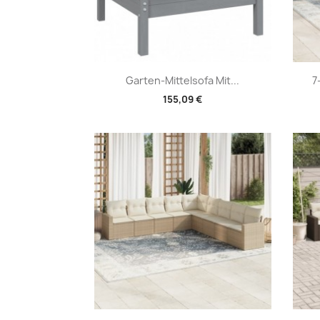
Vorschau

Garten-Mittelsofa Mit...
7
155,09 €