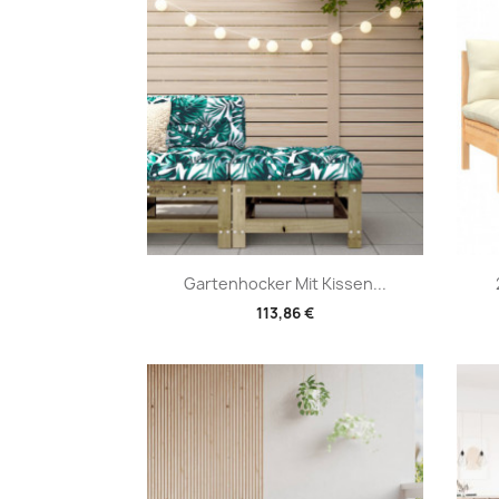
Vorschau

Gartenhocker Mit Kissen...
113,86 €