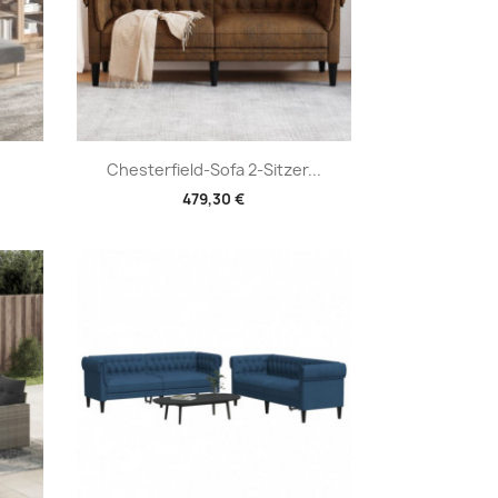
Vorschau

Chesterfield-Sofa 2-Sitzer...
479,30 €