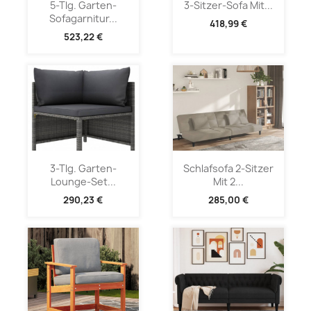
5-Tlg. Garten-
3-Sitzer-Sofa Mit...
Sofagarnitur...
418,99 €
523,22 €
3-Tlg. Garten-
Schlafsofa 2-Sitzer
Lounge-Set...
Mit 2...
290,23 €
285,00 €