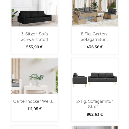
3-Sitzer-Sofa
8-Tlg. Garten-
Schwarz Stoff
Sofagarnitur...
533,90 €
436,56 €
Gartenhocker Weiß...
2-Tlg. Sofagarnitur
Stoff...
111,05 €
862,63 €