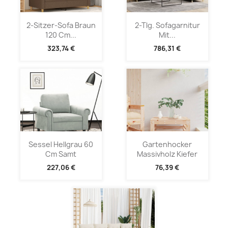
2-Sitzer-Sofa Braun
2-Tlg. Sofagarnitur
120 Cm...
Mit...
323,74 €
786,31 €
Sessel Hellgrau 60
Gartenhocker
Cm Samt
Massivholz Kiefer
227,06 €
76,39 €