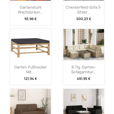
Gartenstuhl
Chesterfield-Sofa 3-
Wachsbraun...
Sitzer...
93,96 €
500,23 €
Garten-Fußhocker
8-Tlg. Garten-
Mit...
Sofagarnitur...
121,94 €
491,95 €