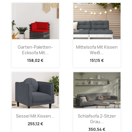
Garten-Paletten-
Mittelsofa Mit Kissen
Ecksofa Mit...
Weiß...
158,02 €
151,15 €
Sessel Mit Kissen...
Schlafsofa 2-Sitzer
Grau...
255,12 €
350,54 €