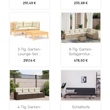
291,49 €
235,68 €
3-Tlg. Garten-
8-Tlg. Garten-
Lounge-Set...
Sofagarnitur...
291,14 €
478,50 €
4-Tlg. Garten-
Schlafsofa