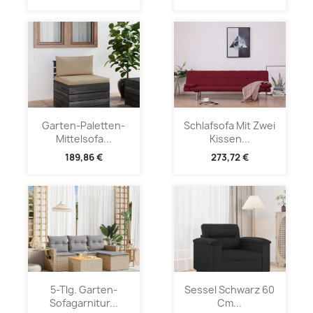
Garten-Paletten-
Schlafsofa Mit Zwei
Mittelsofa...
Kissen...
189,86 €
273,72 €
5-Tlg. Garten-
Sessel Schwarz 60
Sofagarnitur...
Cm...