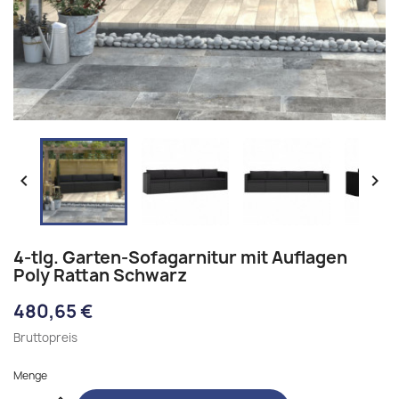


4-tlg. Garten-Sofagarnitur mit Auflagen
Poly Rattan Schwarz
480,65 €
Bruttopreis
Menge