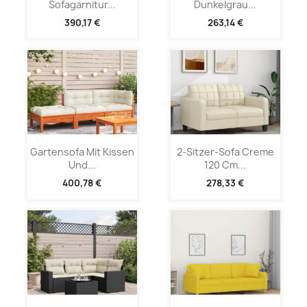
Sofagarnitur...
Dunkelgrau...
390,17 €
263,14 €
Gartensofa Mit Kissen
2-Sitzer-Sofa Creme
Und...
120 Cm...
400,78 €
278,33 €