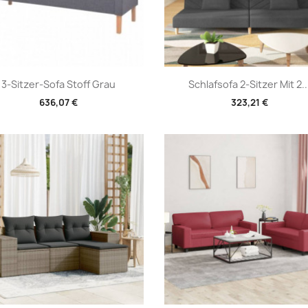
Vorschau
Vorschau


3-Sitzer-Sofa Stoff Grau
Schlafsofa 2-Sitzer Mit 2..
636,07 €
323,21 €