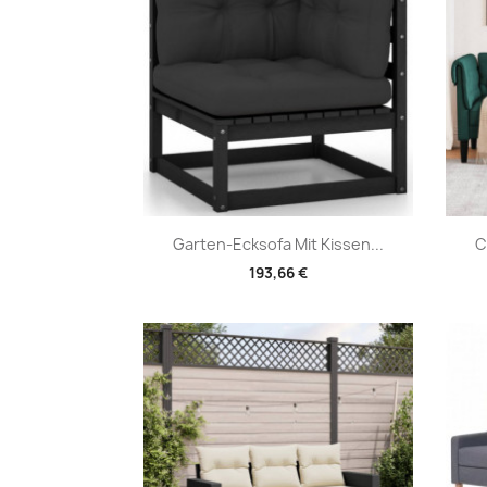
Vorschau

Garten-Ecksofa Mit Kissen...
C
193,66 €