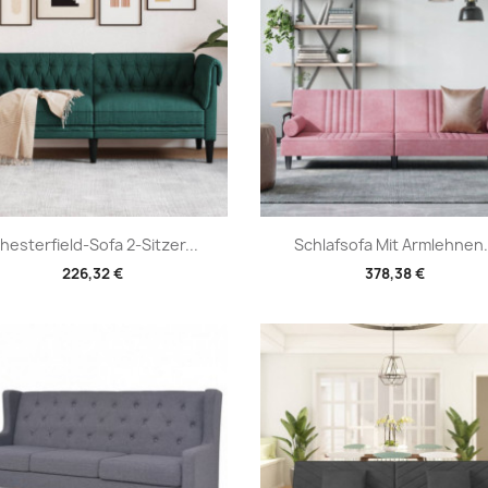
Vorschau
Vorschau


hesterfield-Sofa 2-Sitzer...
Schlafsofa Mit Armlehnen.
226,32 €
378,38 €