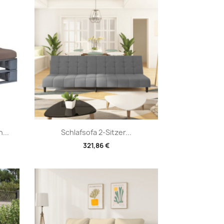
Vorschau

...
Schlafsofa 2-Sitzer...
321,86 €