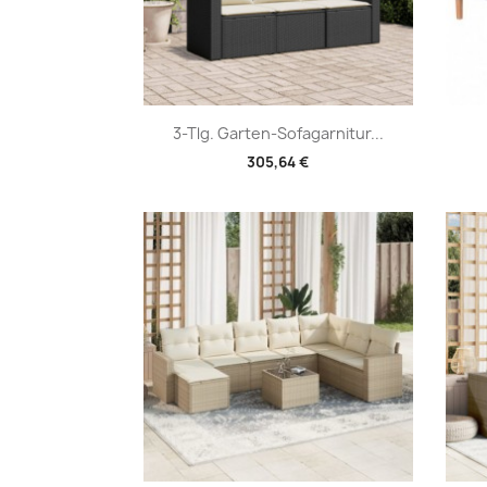
Vorschau

3-Tlg. Garten-Sofagarnitur...
305,64 €