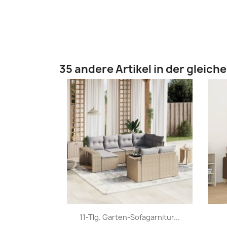
35 andere Artikel in der gleich
Vorschau

11-Tlg. Garten-Sofagarnitur...