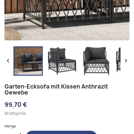


Garten-Ecksofa mit Kissen Anthrazit
Gewebe
99,70 €
Bruttopreis
Menge