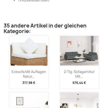
1 x Rückenkissen (klein)
35 andere Artikel in der gleichen
Kategorie:
Ecksofa Mit Auflagen
2-Tlg. Sofagarnitur
Natur...
Mit...
317,98 €
676,44 €