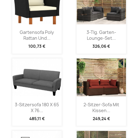
Gartensofa Poly
3-Tlg. Garten-
Rattan Und...
Lounge-Set...
100,73 €
326,06 €
3-Sitzersofa 180 X 65
2-Sitzer-Sofa Mit
X 76...
Kissen...
485,11 €
249,24 €