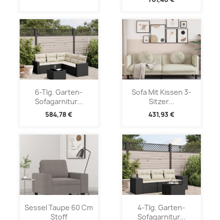
6-Tlg. Garten-
Sofa Mit Kissen 3-
Sofagarnitur...
Sitzer...
584,78 €
431,93 €
Sessel Taupe 60 Cm
4-Tlg. Garten-
Stoff
Sofagarnitur...