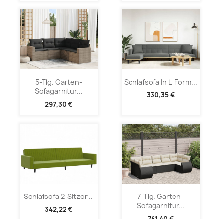
5-Tlg. Garten-
Schlafsofa In L-Form...
Sofagarnitur...
330,35 €
297,30 €
Schlafsofa 2-Sitzer...
7-Tlg. Garten-
Sofagarnitur...
342,22 €
761,40 €