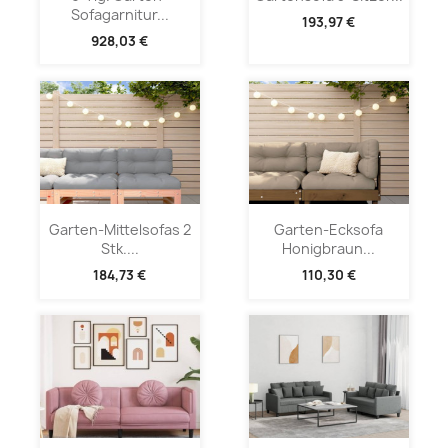
Sofagarnitur...
193,97 €
928,03 €
Garten-Mittelsofas 2
Garten-Ecksofa
Stk....
Honigbraun...
184,73 €
110,30 €