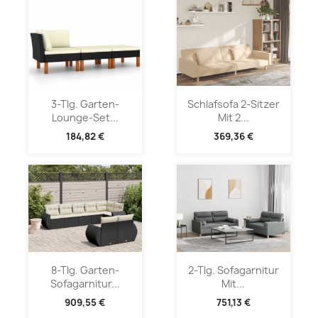
3-Tlg. Garten-
Schlafsofa 2-Sitzer
Lounge-Set...
Mit 2...
184,82 €
369,36 €
8-Tlg. Garten-
2-Tlg. Sofagarnitur
Sofagarnitur...
Mit...
909,55 €
751,13 €