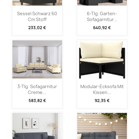
Sessel Schwarz 60
6-Tlg. Garten-
Cm Stoff
Sofagarnitur...
233,02 €
640,92 €
3-Tlg. Sofagarnitur
Modular-Ecksofa Mit
Creme...
Kissen...
583,82 €
92,35 €