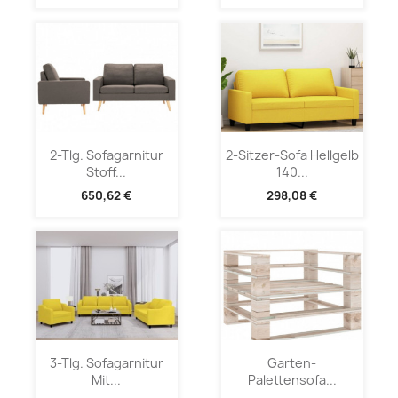
2-Tlg. Sofagarnitur
2-Sitzer-Sofa Hellgelb
Stoff...
140...
650,62 €
298,08 €
3-Tlg. Sofagarnitur
Garten-
Mit...
Palettensofa...