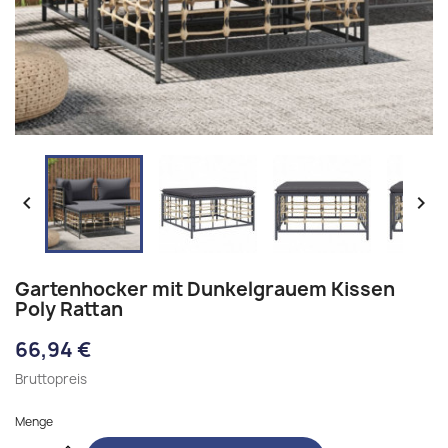


Gartenhocker mit Dunkelgrauem Kissen
Poly Rattan
66,94 €
Bruttopreis
Menge