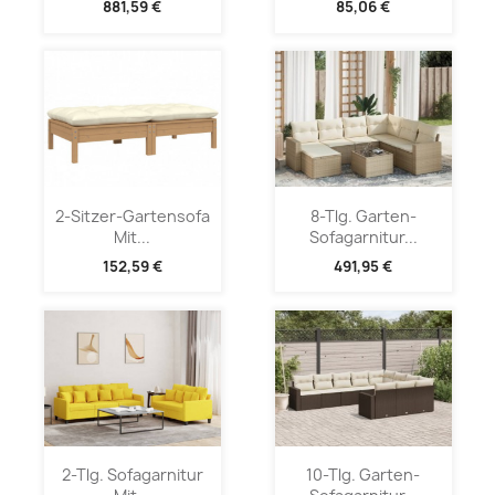
881,59 €
85,06 €
2-Sitzer-Gartensofa
8-Tlg. Garten-
Mit...
Sofagarnitur...
152,59 €
491,95 €
2-Tlg. Sofagarnitur
10-Tlg. Garten-