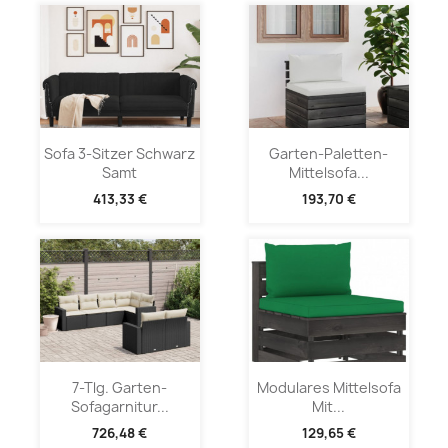
Sofa 3-Sitzer Schwarz
Garten-Paletten-
Samt
Mittelsofa...
413,33 €
193,70 €
7-Tlg. Garten-
Modulares Mittelsofa
Sofagarnitur...
Mit...
726,48 €
129,65 €