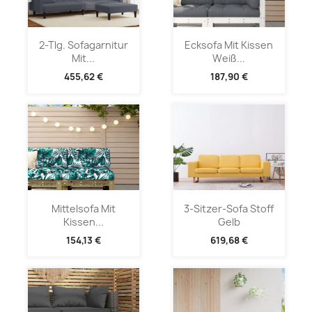
2-Tlg. Sofagarnitur
Ecksofa Mit Kissen
Mit...
Weiß...
455,62 €
187,90 €
Mittelsofa Mit
3-Sitzer-Sofa Stoff
Kissen...
Gelb
154,13 €
619,68 €