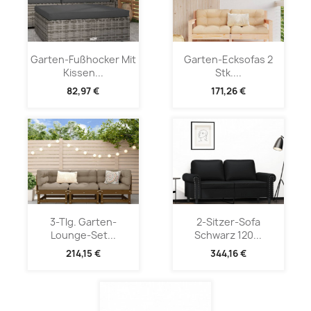
Garten-Fußhocker Mit
Garten-Ecksofas 2
Kissen...
Stk....
82,97 €
171,26 €
3-Tlg. Garten-
2-Sitzer-Sofa
Lounge-Set...
Schwarz 120...
214,15 €
344,16 €