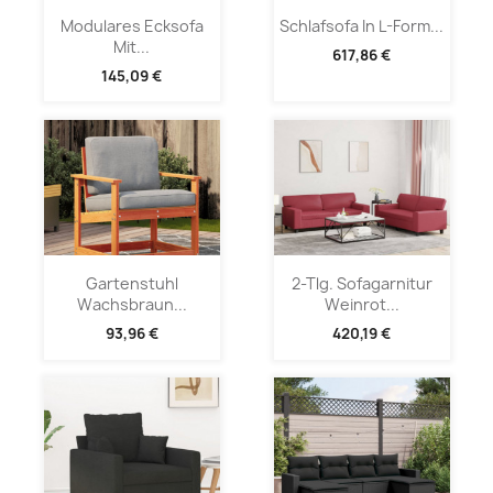
Modulares Ecksofa
Schlafsofa In L-Form...
Mit...
617,86 €
145,09 €
Gartenstuhl
2-Tlg. Sofagarnitur
Wachsbraun...
Weinrot...
93,96 €
420,19 €