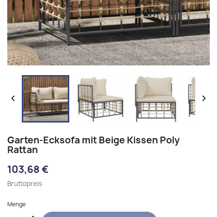


Garten-Ecksofa mit Beige Kissen Poly
Rattan
103,68 €
Bruttopreis
Menge