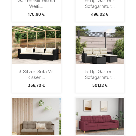
Garten-Mittelsofa
9-Tlg. Garten-
Weiß...
Sofagarnitur...
170,90 €
496,02 €
3-Sitzer-Sofa Mit
5-Tlg. Garten-
Kissen...
Sofagarnitur...
366,70 €
501,12 €