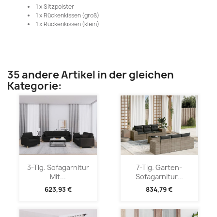
1 x Sitzpolster
1 x Rückenkissen (groß)
1 x Rückenkissen (klein)
35 andere Artikel in der gleichen
Kategorie:
3-Tlg. Sofagarnitur
7-Tlg. Garten-
Mit...
Sofagarnitur...
623,93 €
834,79 €