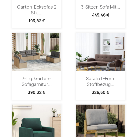
Garten-Ecksofas 2
3-Sitzer-Sofa Mit...
Stk....
445,46 €
193,82 €
7-Tlg. Garten-
Sofa In L-Form
Sofagarnitur...
Stoffbezug...
390,32 €
326,60 €