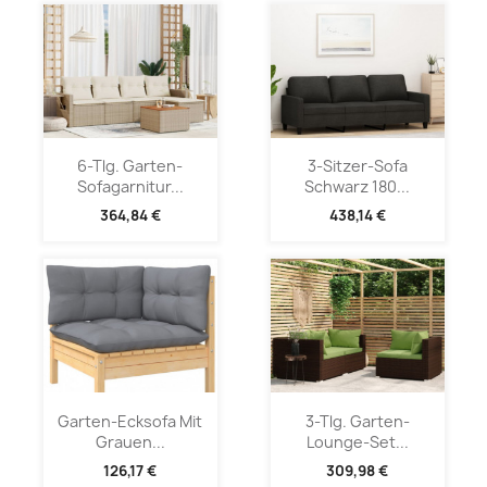
6-Tlg. Garten-
3-Sitzer-Sofa
Sofagarnitur...
Schwarz 180...
364,84 €
438,14 €
Garten-Ecksofa Mit
3-Tlg. Garten-
Grauen...
Lounge-Set...
126,17 €
309,98 €