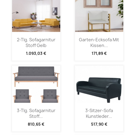
2-Tlg. Sofagarnitur
Garten-Ecksofa Mit
Stoff Gelb
Kissen...
1.093,03 €
171,89 €
3-Tlg. Sofagarnitur
3-Sitzer-Sofa
Stoff...
Kunstleder...
810,65 €
517,90 €