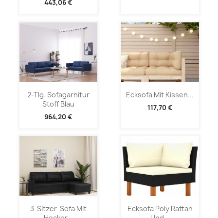
443,06 €
2-Tlg. Sofagarnitur
Ecksofa Mit Kissen...
Stoff Blau
117,70 €
964,20 €
3-Sitzer-Sofa Mit
Ecksofa Poly Rattan
Hocker...
Und...