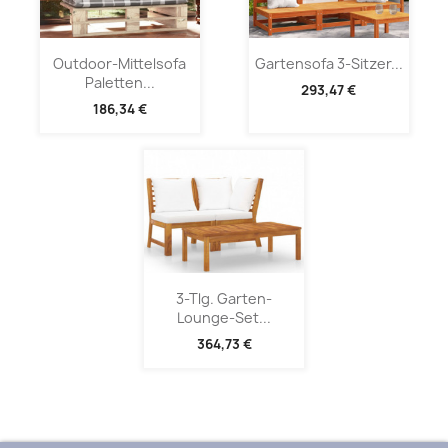
Outdoor-Mittelsofa
Gartensofa 3-Sitzer...
Paletten...
293,47 €
186,34 €
3-Tlg. Garten-
Lounge-Set...
364,73 €