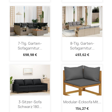
7-Tlg. Garten-
8-Tlg. Garten-
Sofagarnitur...
Sofagarnitur...
698,98 €
493,62 €
3-Sitzer-Sofa
Modular-Ecksofa Mit...
Schwarz 180...
154,27 €