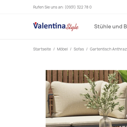
Rufen Sie uns an:
(0931) 322 78 0
Stühle und 
Startseite
Möbel
Sofas
Gartentisch Anthraz