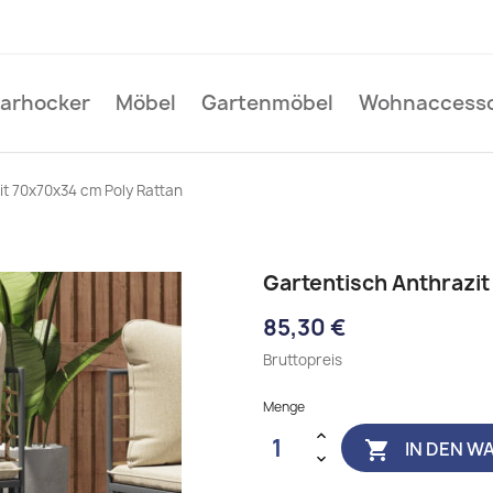
Barhocker
Möbel
Gartenmöbel
Wohnaccesso
it 70x70x34 cm Poly Rattan
Gartentisch Anthrazit
85,30 €
Bruttopreis
Menge
IN DEN W
