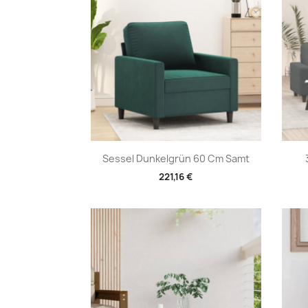
Vorschau

Sessel Dunkelgrün 60 Cm Samt
221,16 €