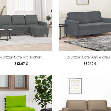
Vorschau
Vorschau


3-Sitzer-Sofa Mit Hocker...
2-Sitzer-Sofa Dunkelgrau.
513,67 €
339,12 €