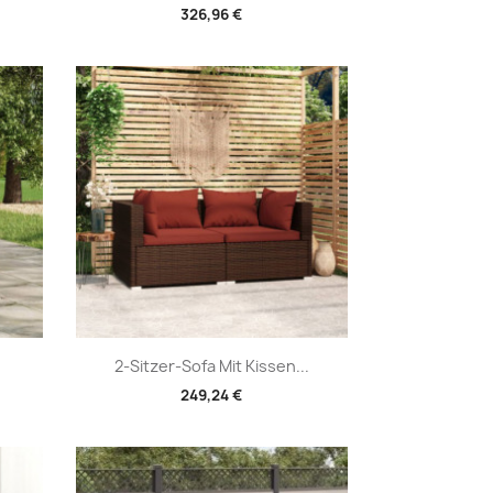
326,96 €
Vorschau

2-Sitzer-Sofa Mit Kissen...
249,24 €