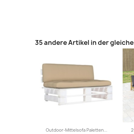
35 andere Artikel in der gleich
Vorschau

Outdoor-Mittelsofa Paletten...
2