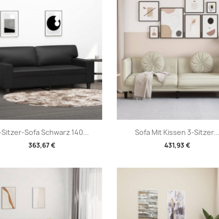
Vorschau
Vorschau


-Sitzer-Sofa Schwarz 140...
Sofa Mit Kissen 3-Sitzer..
363,67 €
431,93 €