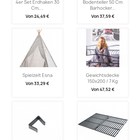
4er Set Erdhaken 30
Bodenteller 50 Cm
Cm,...
Barhocker...
Von
24,49 €
Von
37,59 €
Spielzelt Esna
Gewichtsdecke
150x200 / 7 Kg
Von
33,29 €
Von
47,52 €