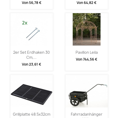
Von
56,78 €
Von
64,82 €
2er Set Erdhaken 30
Pavillon Leila
Cm,...
Von
744,56 €
Von
23,61 €
Grillplatte 48.5x32cm
Fahrradanhänger