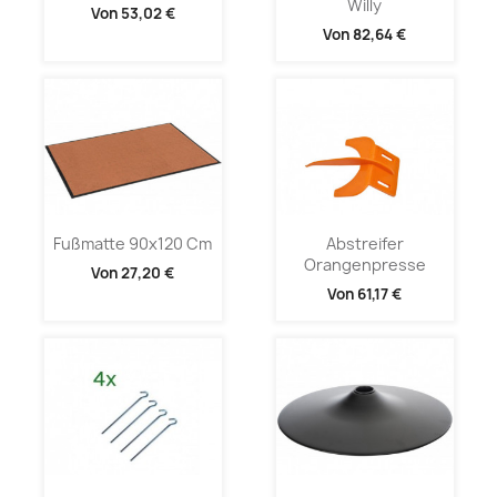
Willy
Von
53,02 €
Von
82,64 €
Fußmatte 90x120 Cm
Abstreifer
Orangenpresse
Von
27,20 €
Von
61,17 €