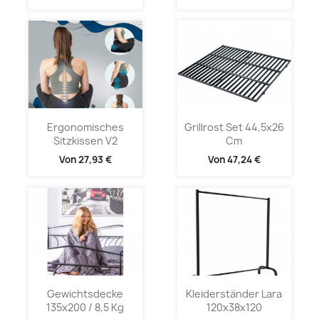
Ergonomisches
Grillrost Set 44,5x26
Sitzkissen V2
Cm
Von
27,93 €
Von
47,24 €
Gewichtsdecke
Kleiderständer Lara
135x200 / 8,5 Kg
120x38x120