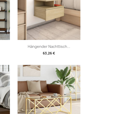
Vorschau

Hängender Nachttisch...
63,26 €