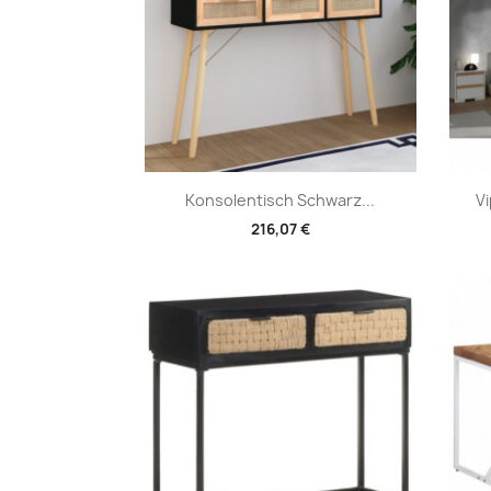
Vorschau

Konsolentisch Schwarz...
Vi
216,07 €