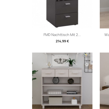
Vorschau

FMD Nachttisch Mit 2...
Wa
214,99 €