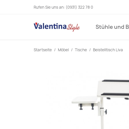
Rufen Sie uns an:
(0931) 322 78 0
Stühle und 
Startseite
Möbel
Tische
Beistelltisch Liva