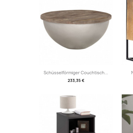
Vorschau

Schüsselförmiger Couchtisch...
233,35 €