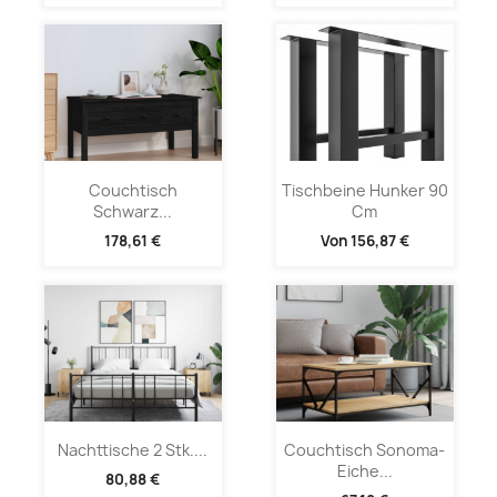
Couchtisch
Tischbeine Hunker 90
Schwarz...
Cm
178,61 €
Von
156,87 €
Nachttische 2 Stk....
Couchtisch Sonoma-
Eiche...
80,88 €