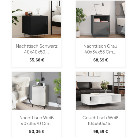
Nachttisch Schwarz
Nachttisch Grau
40x40x50...
40x34x55 Cm...
55,68 €
68,69 €
Nachttisch Weiß
Couchtisch Weiß
40x35x70 Cm...
104x60x35...
50,06 €
98,59 €