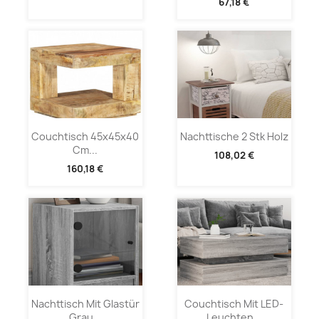
67,18 €
Couchtisch 45x45x40
Nachttische 2 Stk Holz
Cm...
108,02 €
160,18 €
Nachttisch Mit Glastür
Couchtisch Mit LED-
Grau...
Leuchten...