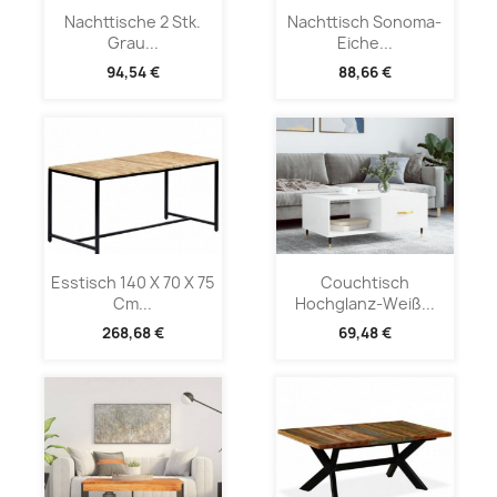
Nachttische 2 Stk.
Nachttisch Sonoma-
Grau...
Eiche...
94,54 €
88,66 €
Esstisch 140 X 70 X 75
Couchtisch
Cm...
Hochglanz-Weiß...
268,68 €
69,48 €