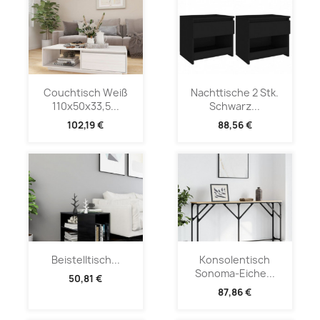
Couchtisch Weiß
Nachttische 2 Stk.
110x50x33,5...
Schwarz...
102,19 €
88,56 €
Beistelltisch...
Konsolentisch
Sonoma-Eiche...
50,81 €
87,86 €