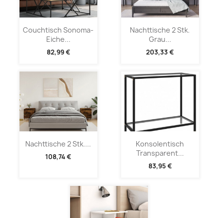
Couchtisch Sonoma-
Nachttische 2 Stk.
Eiche...
Grau...
82,99 €
203,33 €
Nachttische 2 Stk....
Konsolentisch
Transparent...
108,74 €
83,95 €