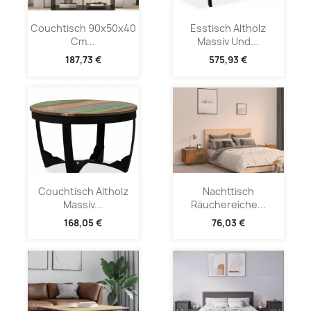
Couchtisch 90x50x40
Esstisch Altholz
Cm...
Massiv Und...
187,73 €
575,93 €
Couchtisch Altholz
Nachttisch
Massiv...
Räuchereiche...
168,05 €
76,03 €