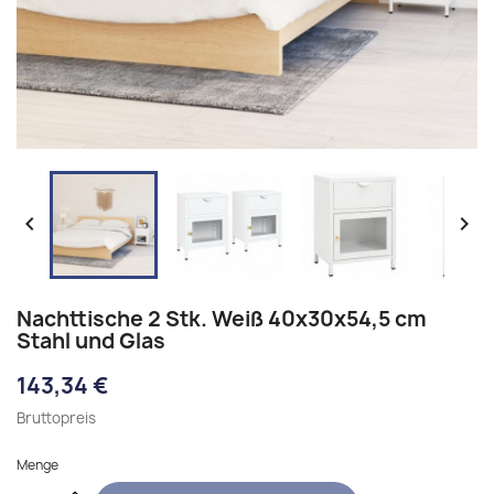


Nachttische 2 Stk. Weiß 40x30x54,5 cm
Stahl und Glas
143,34 €
Bruttopreis
Menge