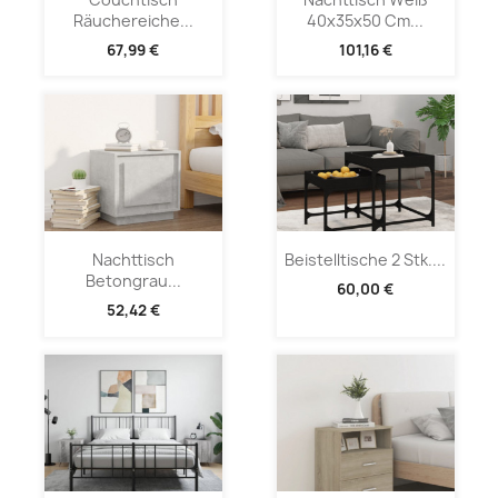
Räuchereiche...
40x35x50 Cm...
67,99 €
101,16 €
Nachttisch
Beistelltische 2 Stk....
Betongrau...
60,00 €
52,42 €