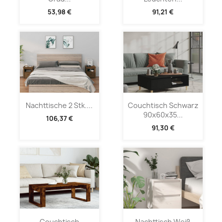
53,98 €
91,21 €
Nachttische 2 Stk....
Couchtisch Schwarz
90x60x35...
106,37 €
91,30 €
Couchtisch
Nachttisch Weiß