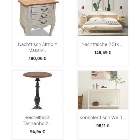
Nachttisch Altholz
Nachttische 2 Stk....
Massiv...
149,59 €
190,06 €
Beistelltisch
Konsolentisch Weiß...
Tannenholz...
98,11 €
94,94 €