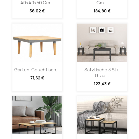
40x40x50 Cm...
Cm...
56,02 €
184,80 €
Garten-Couchtisch...
Satztische 3 Stk.
Grau...
71,62 €
123,43 €