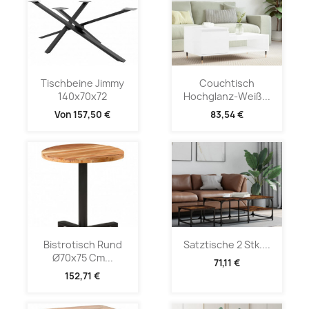
Tischbeine Jimmy
Couchtisch
140x70x72
Hochglanz-Weiß...
Von
157,50 €
83,54 €
Bistrotisch Rund
Satztische 2 Stk....
Ø70x75 Cm...
71,11 €
152,71 €