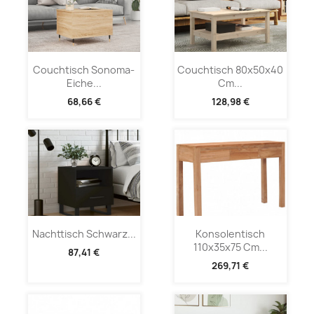
Couchtisch Sonoma-
Couchtisch 80x50x40
Eiche...
Cm...
68,66 €
128,98 €
Nachttisch Schwarz...
Konsolentisch
110x35x75 Cm...
87,41 €
269,71 €