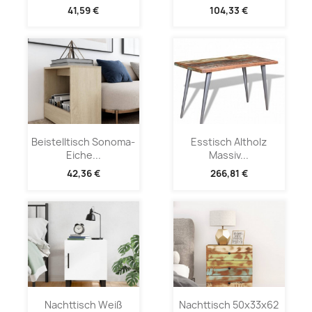
41,59 €
104,33 €
Beistelltisch Sonoma-
Esstisch Altholz
Eiche...
Massiv...
42,36 €
266,81 €
Nachttisch Weiß
Nachttisch 50x33x62