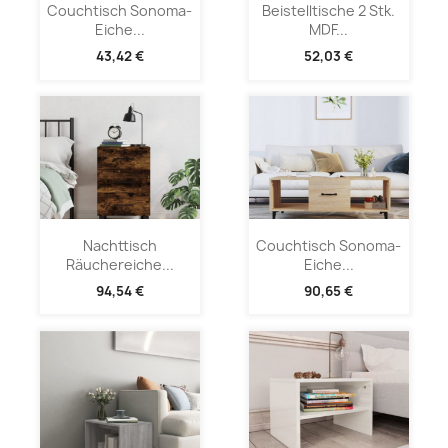
Couchtisch Sonoma-
Beistelltische 2 Stk.
Eiche...
MDF...
43,42 €
52,03 €
Nachttisch
Couchtisch Sonoma-
Räuchereiche...
Eiche...
94,54 €
90,65 €