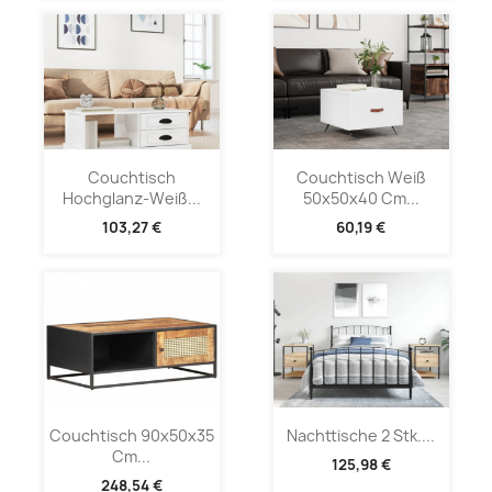
Couchtisch
Couchtisch Weiß
Hochglanz-Weiß...
50x50x40 Cm...
103,27 €
60,19 €
Couchtisch 90x50x35
Nachttische 2 Stk....
Cm...
125,98 €
248,54 €