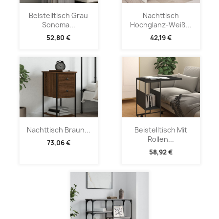
Beistelltisch Grau
Nachttisch
Sonoma...
Hochglanz-Weiß...
52,80 €
42,19 €
Nachttisch Braun...
Beistelltisch Mit
Rollen...
73,06 €
58,92 €