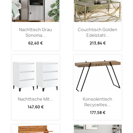
Nachttisch Grau
Couchtisch Golden
Sonoma...
Edelstahl...
62,40 €
213,84 €
Nachttische Mit...
Konsolentisch
Recyceltes...
147,60 €
177,58 €