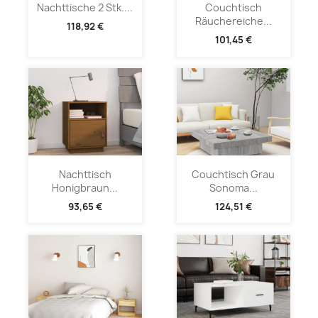
Nachttische 2 Stk....
Couchtisch
Räuchereiche...
118,92 €
101,45 €
Nachttisch
Couchtisch Grau
Honigbraun...
Sonoma...
93,65 €
124,51 €