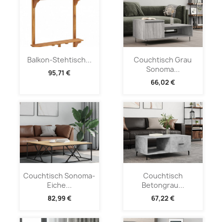
Balkon-Stehtisch...
Couchtisch Grau
Sonoma...
95,71 €
66,02 €
Couchtisch Sonoma-
Couchtisch
Eiche...
Betongrau...
82,99 €
67,22 €