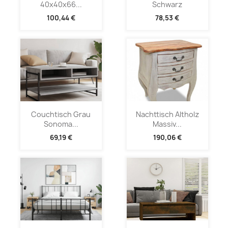
40x40x66...
Schwarz
100,44 €
78,53 €
Couchtisch Grau
Nachttisch Altholz
Sonoma...
Massiv...
69,19 €
190,06 €