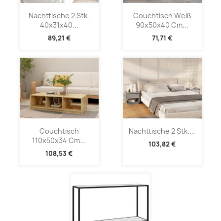
Nachttische 2 Stk.
Couchtisch Weiß
40x31x40...
90x50x40 Cm...
89,21 €
71,71 €
Couchtisch
Nachttische 2 Stk....
110x50x34 Cm...
103,82 €
108,53 €