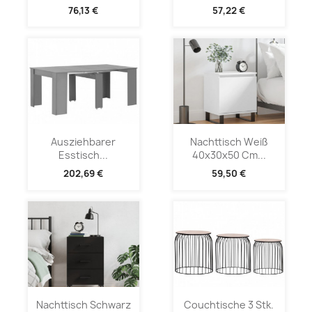
76,13 €
57,22 €
Ausziehbarer
Nachttisch Weiß
Esstisch...
40x30x50 Cm...
202,69 €
59,50 €
Nachttisch Schwarz
Couchtische 3 Stk.