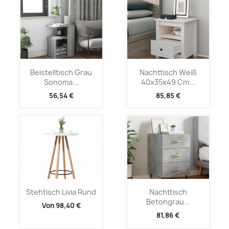
Beistelltisch Grau
Nachttisch Weiß
Sonoma...
40x35x49 Cm...
56,54 €
85,85 €
Stehtisch Livia Rund
Nachttisch
Betongrau...
Von
98,40 €
81,86 €