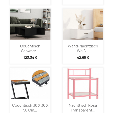
Couchtisch
Wand-Nachttisch
Schwarz...
Weiß...
123,34 €
42,65 €
Couchtisch 30 X 30 X
Nachttisch Rosa
50 Cm...
Transparent...