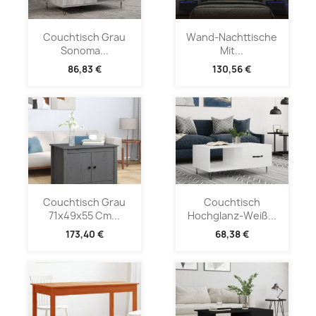
Couchtisch Grau
Wand-Nachttische
Sonoma...
Mit...
86,83 €
130,56 €
Couchtisch Grau
Couchtisch
71x49x55 Cm...
Hochglanz-Weiß...
173,40 €
68,38 €