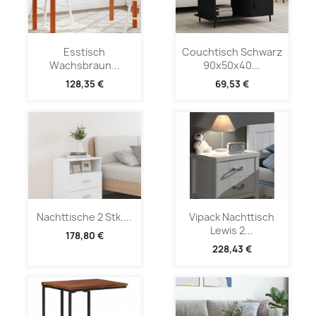
Esstisch
Couchtisch Schwarz
Wachsbraun...
90x50x40...
128,35 €
69,53 €
Nachttische 2 Stk....
Vipack Nachttisch
Lewis 2...
178,80 €
228,43 €