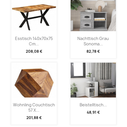
Esstisch 140x70x75
Nachttisch Grau
Cm...
Sonoma...
208,08 €
82,78 €
Wohnling Couchtisch
Beistelltisch...
57 X...
48,91 €
201,88 €