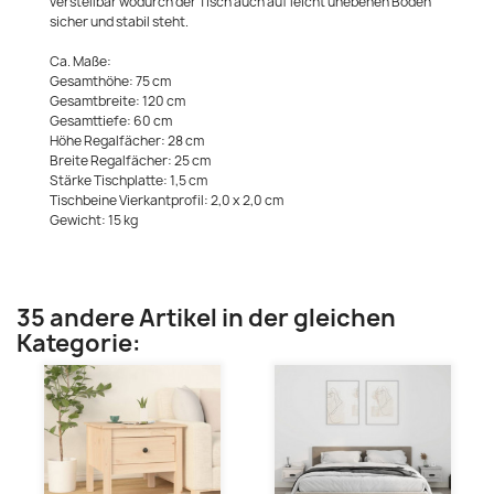
verstellbar wodurch der Tisch auch auf leicht unebenen Böden
sicher und stabil steht.
Ca. Maße:
Gesamthöhe: 75 cm
Gesamtbreite: 120 cm
Gesamttiefe: 60 cm
Höhe Regalfächer: 28 cm
Breite Regalfächer: 25 cm
Stärke Tischplatte: 1,5 cm
Tischbeine Vierkantprofil: 2,0 x 2,0 cm
Gewicht: 15 kg
35 andere Artikel in der gleichen
Kategorie: