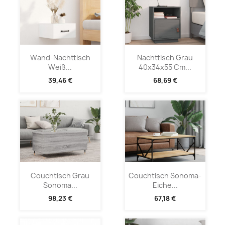
Wand-Nachttisch
Nachttisch Grau
Weiß...
40x34x55 Cm...
39,46 €
68,69 €
Couchtisch Grau
Couchtisch Sonoma-
Sonoma...
Eiche...
98,23 €
67,18 €