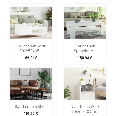
Couchtisch Weiß
Couchtisch
100x50x45...
Spanplatte...
69,91 €
156,94 €
Satztische 5 Stk....
Nachttisch Weiß
40x40x50 Cm...
116,30 €