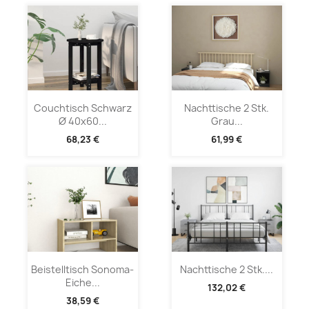
Couchtisch Schwarz
Nachttische 2 Stk.
Ø 40x60...
Grau...
68,23 €
61,99 €
Beistelltisch Sonoma-
Nachttische 2 Stk....
Eiche...
132,02 €
38,59 €