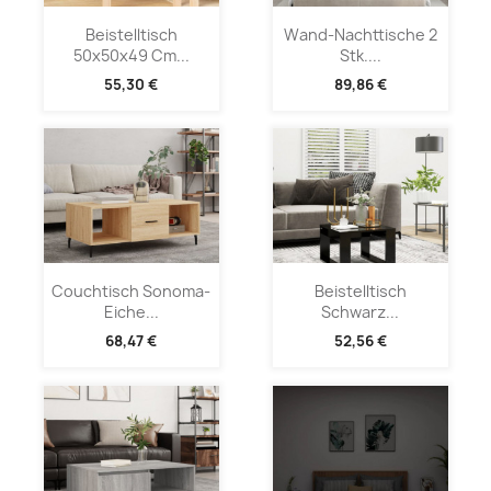
Beistelltisch
Wand-Nachttische 2
50x50x49 Cm...
Stk....
55,30 €
89,86 €
Couchtisch Sonoma-
Beistelltisch
Eiche...
Schwarz...
68,47 €
52,56 €