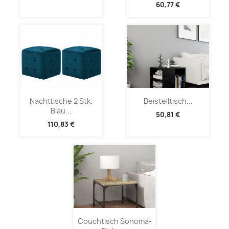
60,77 €
Nachttische 2 Stk.
Beistelltisch...
Blau...
50,81 €
110,83 €
Couchtisch Sonoma-