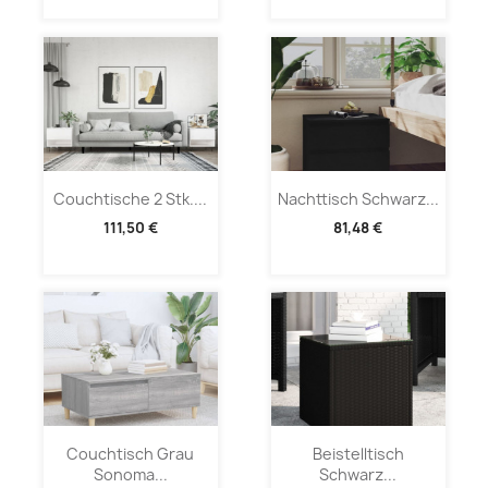
Couchtische 2 Stk....
Nachttisch Schwarz...
111,50 €
81,48 €
Couchtisch Grau
Beistelltisch
Sonoma...
Schwarz...