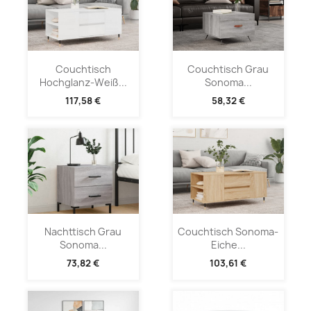
Couchtisch
Couchtisch Grau
Hochglanz-Weiß...
Sonoma...
117,58 €
58,32 €
Nachttisch Grau
Couchtisch Sonoma-
Sonoma...
Eiche...
73,82 €
103,61 €