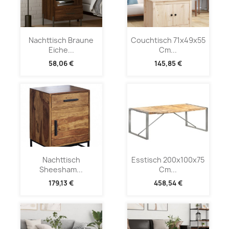
Nachttisch Braune
Couchtisch 71x49x55
Eiche...
Cm...
58,06 €
145,85 €
Nachttisch
Esstisch 200x100x75
Sheesham...
Cm...
179,13 €
458,54 €