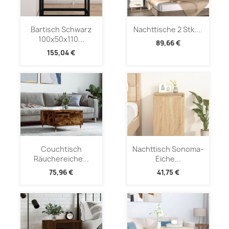
Bartisch Schwarz
Nachttische 2 Stk....
100x50x110...
89,66 €
155,04 €
Couchtisch
Nachttisch Sonoma-
Räuchereiche...
Eiche...
75,96 €
41,75 €