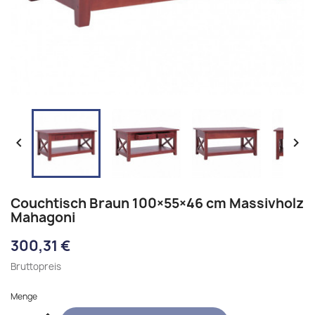


Couchtisch Braun 100×55×46 cm Massivholz
Mahagoni
300,31 €
Bruttopreis
Menge