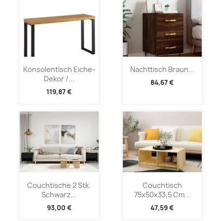
Konsolentisch Eiche-
Nachttisch Braun...
Dekor /...
84,67 €
119,87 €
Couchtische 2 Stk.
Couchtisch
Schwarz...
75x50x33,5 Cm...
93,00 €
47,59 €