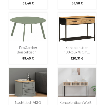
69,46 €
54,58 €
ProGarden
Konsolentisch
Beistelltisch...
100x35x76 Cm...
89,40 €
120,31 €
Nachttisch VIGO
Konsolentisch Weiß...