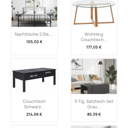
Nachttische 2 Stk....
Wohnling
Couchtisch...
105,02 €
177,05 €
Couchtisch
3-Tlg. Satztisch-Set
Schwarz...
Grau...
214,06 €
85,39 €