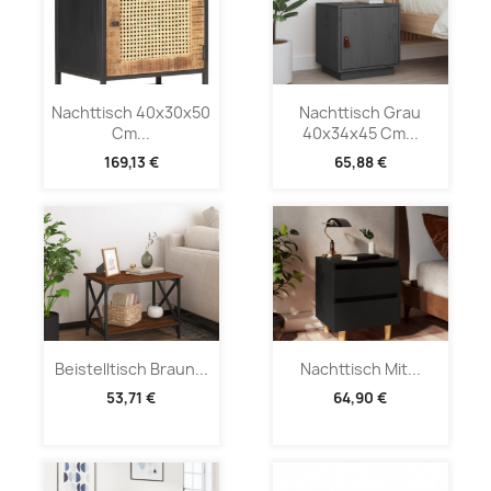
Nachttisch 40x30x50
Nachttisch Grau
Cm...
40x34x45 Cm...
169,13 €
65,88 €
Beistelltisch Braun...
Nachttisch Mit...
53,71 €
64,90 €