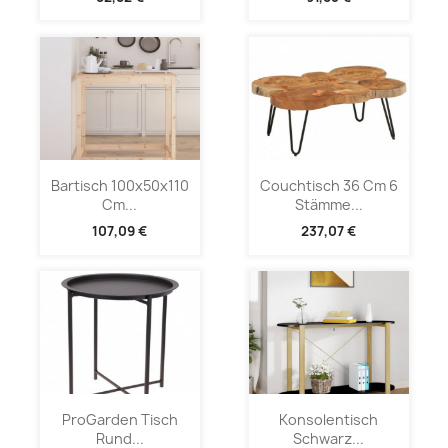
Bartisch 100x50x110
Couchtisch 36 Cm 6
Cm...
Stämme...
107,09 €
237,07 €
ProGarden Tisch
Konsolentisch
Rund...
Schwarz...