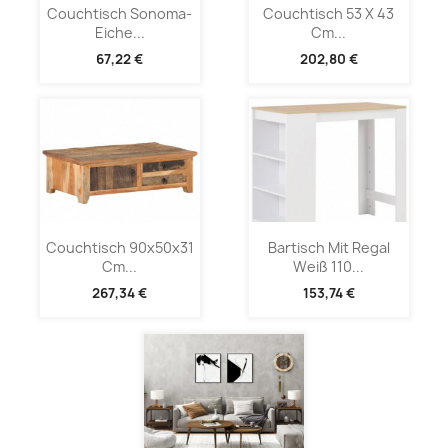
Couchtisch Sonoma-
Couchtisch 53 X 43
Eiche...
Cm...
67,22 €
202,80 €
Couchtisch 90x50x31
Bartisch Mit Regal
Cm...
Weiß 110...
267,34 €
153,74 €