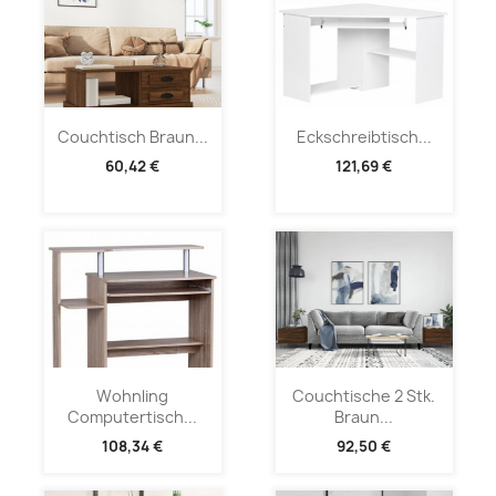
Couchtisch Braun...
Eckschreibtisch...
60,42 €
121,69 €
Wohnling
Couchtische 2 Stk.
Computertisch...
Braun...
108,34 €
92,50 €