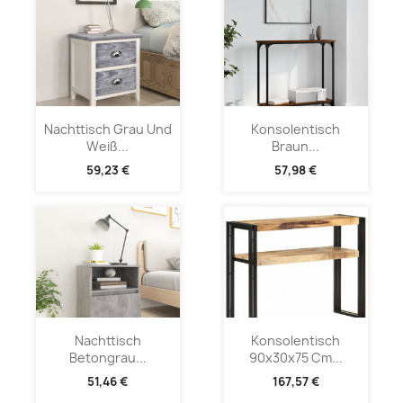
Nachttisch Grau Und
Konsolentisch
Weiß...
Braun...
59,23 €
57,98 €
Nachttisch
Konsolentisch
Betongrau...
90x30x75 Cm...
51,46 €
167,57 €