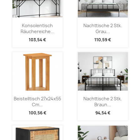
Konsolentisch
Nachttische 2 Stk.
Räuchereiche...
Grau...
103,54 €
110,59 €
Beistelltisch 27x24x55
Nachttische 2 Stk.
Cm...
Braun...
100,56 €
94,54 €