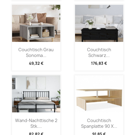
Couchtisch Grau
Couchtisch
Sonoma...
Schwarz...
49,32 €
176,83 €
Wand-Nachttische 2
Couchtisch
Stk....
Spanplatte 90 X...
82,82 €
91,85 €