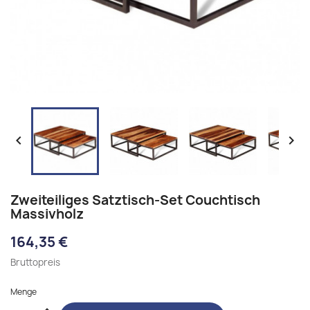


Zweiteiliges Satztisch-Set Couchtisch
Massivholz
164,35 €
Bruttopreis
Menge