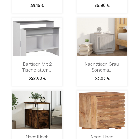
49,15 €
85,90 €
Bartisch Mit 2
Nachttisch Grau
Tischplatten...
Sonoma...
327,60 €
53,93 €
Nachttisch
Nachttisch