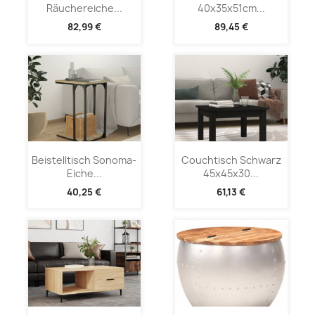
Räuchereiche...
40x35x51cm...
82,99 €
89,45 €
Beistelltisch Sonoma-
Couchtisch Schwarz
Eiche...
45x45x30...
40,25 €
61,13 €