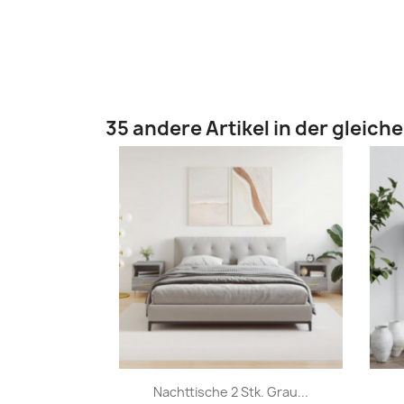
35 andere Artikel in der gleich
Vorschau

Nachttische 2 Stk. Grau...