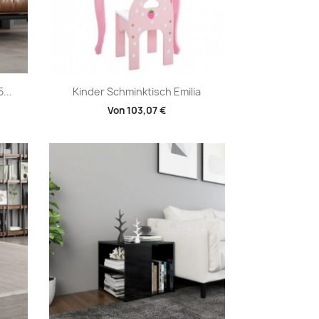
Vorschau

...
Kinder Schminktisch Emilia
Von
103,07 €