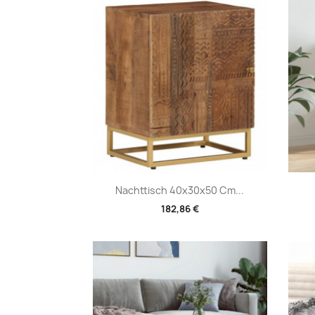
Vorschau

Nachttisch 40x30x50 Cm...
182,86 €