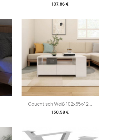
107,86 €
Vorschau

Couchtisch Weiß 102x55x42...
130,58 €