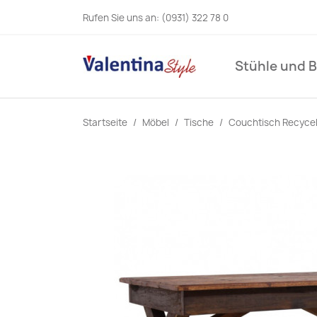
Rufen Sie uns an:
(0931) 322 78 0
Stühle und 
Startseite
Möbel
Tische
Couchtisch Recycelt