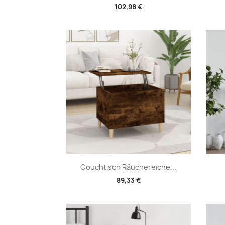
102,98 €
Vorschau

Couchtisch Räuchereiche...
89,33 €