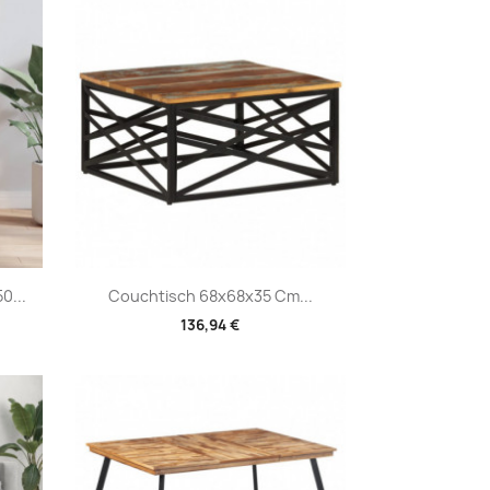
Vorschau

0...
Couchtisch 68x68x35 Cm...
136,94 €