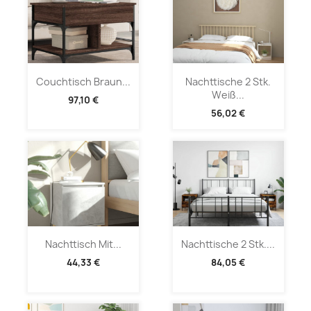
Couchtisch Braun...
Nachttische 2 Stk.
Weiß...
97,10 €
56,02 €
Nachttisch Mit...
Nachttische 2 Stk....
44,33 €
84,05 €