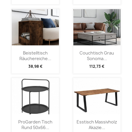
Beistelltisch
Couchtisch Grau
Räuchereiche...
Sonoma...
38,98 €
112,73 €
ProGarden Tisch
Esstisch Massivholz
Rund 50x66...
Akazie...