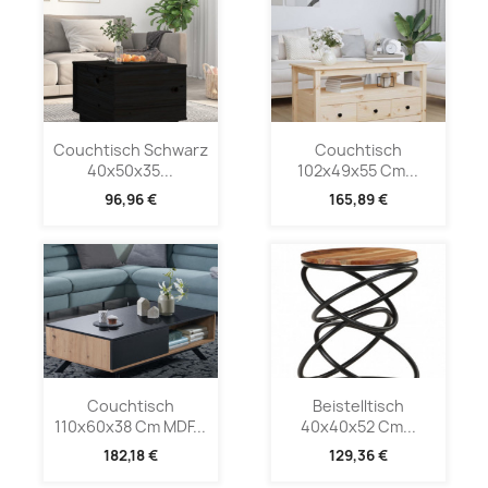
Couchtisch Schwarz
Couchtisch
40x50x35...
102x49x55 Cm...
96,96 €
165,89 €
Couchtisch
Beistelltisch
110x60x38 Cm MDF...
40x40x52 Cm...
182,18 €
129,36 €