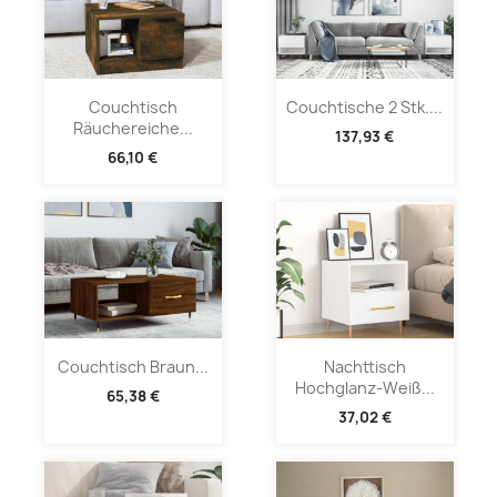
Couchtisch
Couchtische 2 Stk....
Räuchereiche...
137,93 €
66,10 €
Couchtisch Braun...
Nachttisch
Hochglanz-Weiß...
65,38 €
37,02 €