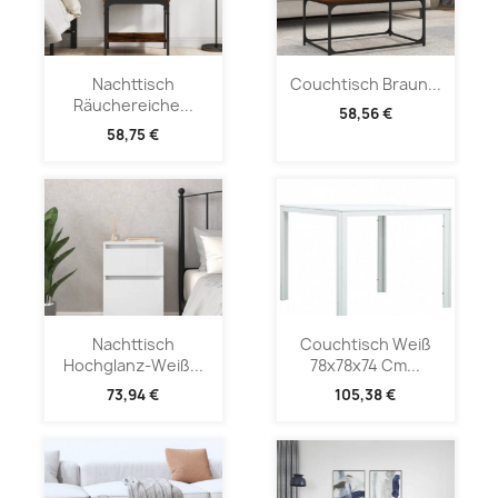
Nachttisch
Couchtisch Braun...
Räuchereiche...
58,56 €
58,75 €
Nachttisch
Couchtisch Weiß
Hochglanz-Weiß...
78x78x74 Cm...
73,94 €
105,38 €