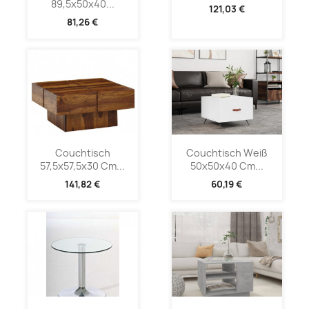
89,5x50x40...
121,03 €
81,26 €
Couchtisch
Couchtisch Weiß
57,5x57,5x30 Cm...
50x50x40 Cm...
141,82 €
60,19 €