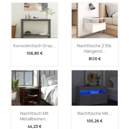
Konsolentisch Grau...
Nachttische 2 Stk.
Hängend...
106,80 €
81,10 €
Nachttisch Mit
Nachttische Mit...
Metallbeinen...
105,26 €
44,23 €