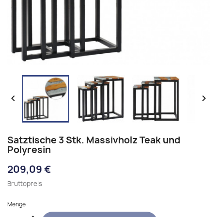


Satztische 3 Stk. Massivholz Teak und
Polyresin
209,09 €
Bruttopreis
Menge