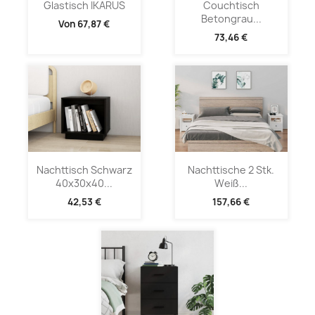
Glastisch IKARUS
Couchtisch
Betongrau...
Von
67,87 €
73,46 €
Nachttisch Schwarz
Nachttische 2 Stk.
40x30x40...
Weiß...
42,53 €
157,66 €