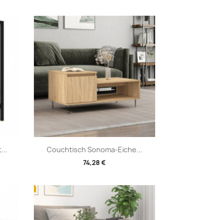
Vorschau

...
Couchtisch Sonoma-Eiche...
74,28 €