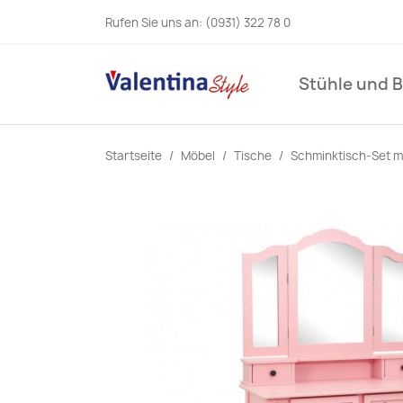
Rufen Sie uns an:
(0931) 322 78 0
Stühle und 
Startseite
Möbel
Tische
Schminktisch-Set m