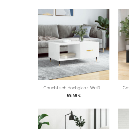
Vorschau

Couchtisch Hochglanz-Weiß...
Cou
69,48 €