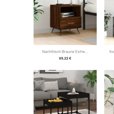
Vorschau

Nachttisch Braune Eiche...
Ko
69,22 €