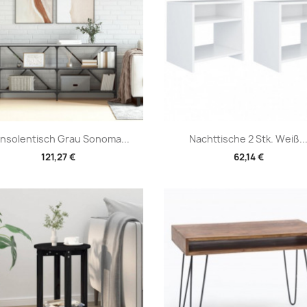
Vorschau
Vorschau


nsolentisch Grau Sonoma...
Nachttische 2 Stk. Weiß..
121,27 €
62,14 €